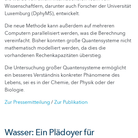
Wissenschaftlern, darunter auch Forscher der Universität
Luxemburg (DphyMS), entwickelt.
Die neue Methode kann außerdem auf mehreren
Computern parallelisiert werden, was die Berechnung
vereinfacht. Bisher konnten große Quantensysteme nicht
mathematisch modelliert werden, da dies die
vorhandenen Rechenkapazitäten überstieg.
Die Untersuchung großer Quantensysteme ermöglicht
ein besseres Verständnis konkreter Phänomene des
Lebens, sei es in der Chemie, der Physik oder der
Biologie.
Zur Pressemitteilung
/
Zur Publikation
Wasser: Ein Plädoyer für