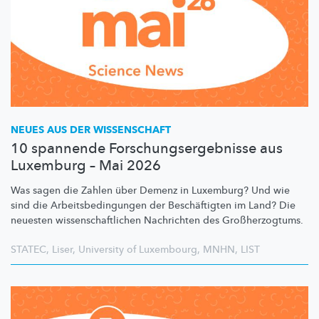
NEUES AUS DER WISSENSCHAFT
10 spannende Forschungsergebnisse aus
Luxemburg – Mai 2026
Was sagen die Zahlen über Demenz in Luxemburg? Und wie
sind die
Arbeitsbedingungen
der
Beschäftigten
im Land? Die
neuesten
wissenschaftlichen
Nachrichten des
Großherzogtums.
STATEC
,
Liser
,
University of Luxembourg
,
MNHN
,
LIST