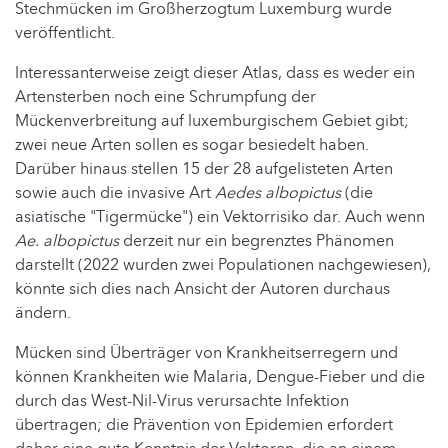
Stechmücken im Großherzogtum Luxemburg wurde
veröffentlicht.
Interessanterweise zeigt dieser Atlas, dass es weder ein
Artensterben noch eine Schrumpfung der
Mückenverbreitung auf luxemburgischem Gebiet gibt;
zwei neue Arten sollen es sogar besiedelt haben.
Darüber hinaus stellen 15 der 28 aufgelisteten Arten
sowie auch die invasive Art
Aedes albopictus
(die
asiatische "Tigermücke") ein Vektorrisiko dar. Auch wenn
Ae. albopictus
derzeit nur ein begrenztes Phänomen
darstellt (2022 wurden zwei Populationen nachgewiesen),
könnte sich dies nach Ansicht der Autoren durchaus
ändern.
Mücken sind Überträger von Krankheitserregern und
können Krankheiten wie Malaria, Dengue-Fieber und die
durch das West-Nil-Virus verursachte Infektion
übertragen; die Prävention von Epidemien erfordert