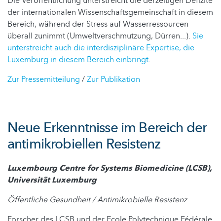
Die Veröffentlichung unterstreicht die derzeitigen Defizite
der internationalen Wissenschaftsgemeinschaft in diesem
Bereich, während der Stress auf Wasserressourcen
überall zunimmt (Umweltverschmutzung, Dürren...).
Sie
unterstreicht auch die interdisziplinäre Expertise, die
Luxemburg in diesem Bereich einbringt
.
Zur Pressemitteilung
/
Zur Publikation
Neue Erkenntnisse im Bereich der
antimikrobiellen Resistenz
Luxembourg Centre for Systems Biomedicine (LCSB),
Universität Luxemburg
Öffentliche Gesundheit / Antimikrobielle Resistenz
Forscher des LCSB und der Ecole Polytechnique Fédérale