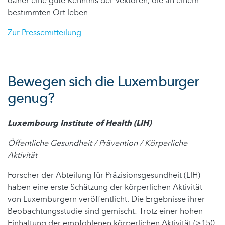
daher eine gute Kenntnis der Vektoren, die an einem
bestimmten Ort leben.
Zur Pressemitteilung
Bewegen sich die Luxemburger
genug?
Luxembourg Institute of Health (LIH)
Öffentliche Gesundheit / Prävention / Körperliche
Aktivität
Forscher der Abteilung für Präzisionsgesundheit (LIH)
haben eine erste Schätzung der körperlichen Aktivität
von Luxemburgern veröffentlicht. Die Ergebnisse ihrer
Beobachtungsstudie sind gemischt: Trotz einer hohen
Einhaltung der empfohlenen körperlichen Aktivität (≥150