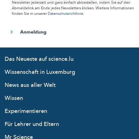
Newsletter jederzeit und ganz einfach abbestellen, indem Sie auf den
Abmeldelink am Ende jedes Newsletters klicken. Weitere Informationen
finden Sie in unserer
Datenschutzrichtlinie
.
Das Neueste auf science.lu
Wissenschaft in Luxemburg
News aus aller Welt
Wissen
Experimentieren
Für Lehrer und Eltern
Mr Science