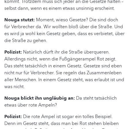
kommt. Trotzdem muss sich jeder an die Gesetze halten –
selbst dann, wenn es einem etwas unsinnig erscheint.
Nouga stutzt:
Moment, wieso Gesetze? Die sind doch
für Verbrecher da. Wir wollten bloß über die Straße. Und
es wird ja wohl kein Gesetz geben, dass es verbietet, über
die Straße zu gehen.
Polizist:
Natürlich dürft ihr die Straße überqueren.
Allerdings nicht, wenn die Fußgängerampel Rot zeigt.
Das steht tatsächlich in einem Gesetz. Gesetze sind eben
nicht nur für Verbrecher. Sie regeln das Zusammenleben
aller Menschen. In einem Gesetz steht, was erlaubt ist und
was nicht.
Nouga blickt ihn ungläubig an:
Da steht tatsächlich
etwas über rote Ampeln?
Polizist:
Die rote Ampel ist sogar ein tolles Beispiel.
Denn im Gesetz steht, dass man bei Rot stehen bleiben