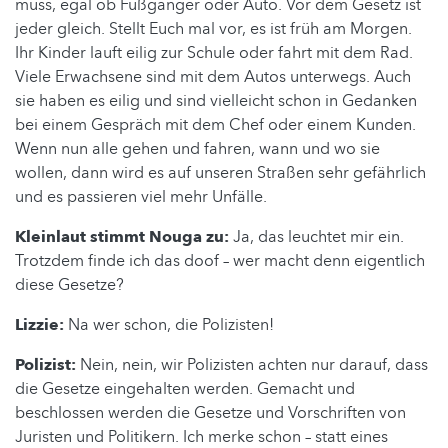
muss, egal ob Fußgänger oder Auto. Vor dem Gesetz ist
jeder gleich. Stellt Euch mal vor, es ist früh am Morgen.
Ihr Kinder lauft eilig zur Schule oder fahrt mit dem Rad.
Viele Erwachsene sind mit dem Autos unterwegs. Auch
sie haben es eilig und sind vielleicht schon in Gedanken
bei einem Gespräch mit dem Chef oder einem Kunden.
Wenn nun alle gehen und fahren, wann und wo sie
wollen, dann wird es auf unseren Straßen sehr gefährlich
und es passieren viel mehr Unfälle.
Kleinlaut stimmt Nouga zu:
Ja, das leuchtet mir ein.
Trotzdem finde ich das doof – wer macht denn eigentlich
diese Gesetze?
Lizzie:
Na wer schon, die Polizisten!
Polizist:
Nein, nein, wir Polizisten achten nur darauf, dass
die Gesetze eingehalten werden. Gemacht und
beschlossen werden die Gesetze und Vorschriften von
Juristen und Politikern. Ich merke schon – statt eines