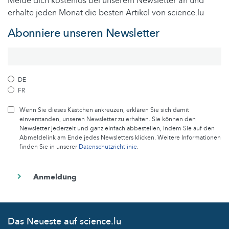
Melde dich kostenlos bei unserem Newsletter an und
erhalte jeden Monat die besten Artikel von science.lu
Abonniere unseren Newsletter
DE
FR
Wenn Sie dieses Kästchen ankreuzen, erklären Sie sich damit
einverstanden, unseren Newsletter zu erhalten. Sie können den
Newsletter jederzeit und ganz einfach abbestellen, indem Sie auf den
Abmeldelink am Ende jedes Newsletters klicken. Weitere Informationen
finden Sie in unserer
Datenschutzrichtlinie
.
Das Neueste auf science.lu