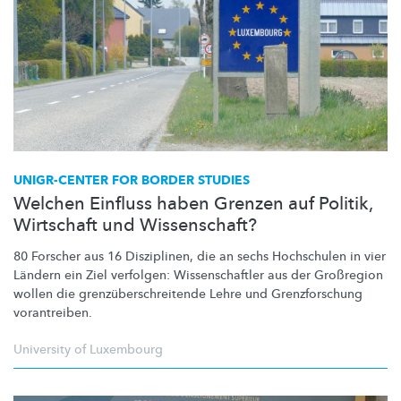
UNIGR-CENTER FOR BORDER STUDIES
Welchen Einfluss haben Grenzen auf Politik,
Wirtschaft und Wissenschaft?
80 Forscher aus 16 Disziplinen, die an sechs Hochschulen in vier
Ländern ein Ziel verfolgen:
Wissenschaftler
aus der Großregion
wollen die
grenzüberschreitende
Lehre und
Grenzforschung
vorantreiben.
University of Luxembourg