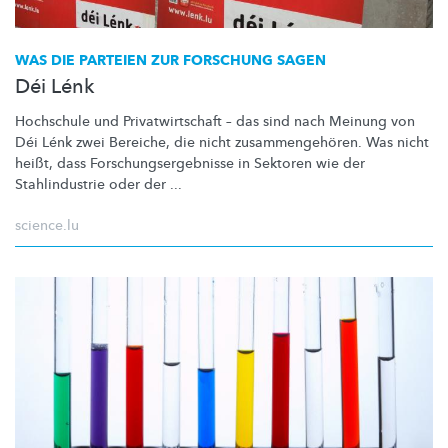
WAS DIE PARTEIEN ZUR FORSCHUNG SAGEN
Déi Lénk
Hochschule und
Privatwirtschaft
– das sind nach Meinung von
Déi Lénk zwei Bereiche, die nicht
zusammengehören.
Was nicht
heißt, dass
Forschungsergebnisse
in Sektoren wie der
Stahlindustrie
oder der ...
science.lu