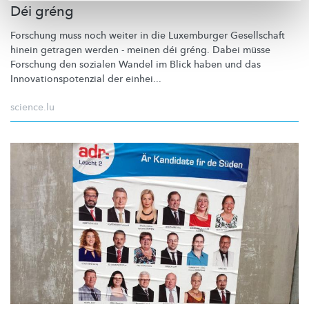
Déi gréng
Forschung muss noch weiter in die Luxemburger Gesellschaft
hinein getragen werden - meinen déi gréng. Dabei müsse
Forschung den sozialen Wandel im Blick haben und das
Innovationspotenzial
der einhei...
science.lu