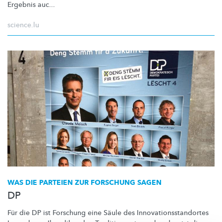
Ergebnis auc...
science.lu
WAS DIE PARTEIEN ZUR FORSCHUNG SAGEN
DP
Für die DP ist Forschung eine Säule des
Innovationsstandortes