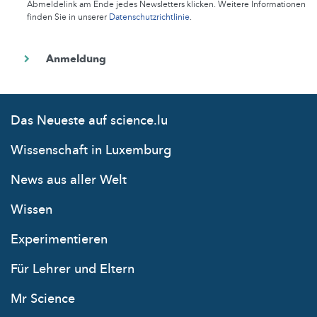
Abmeldelink am Ende jedes Newsletters klicken. Weitere Informationen
finden Sie in unserer
Datenschutzrichtlinie
.
Das Neueste auf science.lu
Wissenschaft in Luxemburg
News aus aller Welt
Wissen
Experimentieren
Für Lehrer und Eltern
Mr Science