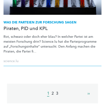
WAS DIE PARTEIEN ZUR FORSCHUNG SAGEN
Piraten, PID und KPL
Rot, schwarz oder doch eher blau? In welcher Partei ist am
meisten Forschung drin? Science.lu hat die
Parteiprogramme
auf
„Forschungsinhalte“
untersucht. Den Anfang machen die
Piraten, die Partei fi...
science.lu
Pagination
Current
1
Page
2
Page
3
Next
››
page
page