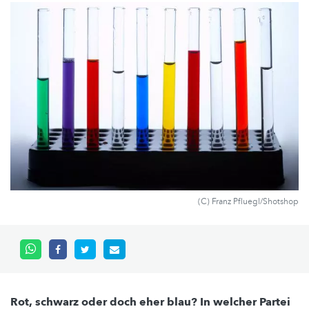
(C) Franz Pfluegl/Shotshop
Rot, schwarz oder doch eher blau? In welcher Partei