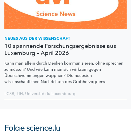
NEUES AUS DER WISSENSCHAFT
10 spannende Forschungsergebnisse aus
Luxemburg – April 2026
Kann man allein durch Denken
kommunizieren,
ohne sprechen
zu müssen? Und wie kann man sich wirksam gegen
Überschwemmungen
wappnen? Die neuesten
wissenschaftlichen
Nachrichten des
Großherzogtums.
LCSB
,
LIH
,
Université du Luxembourg
Folge
science.lu