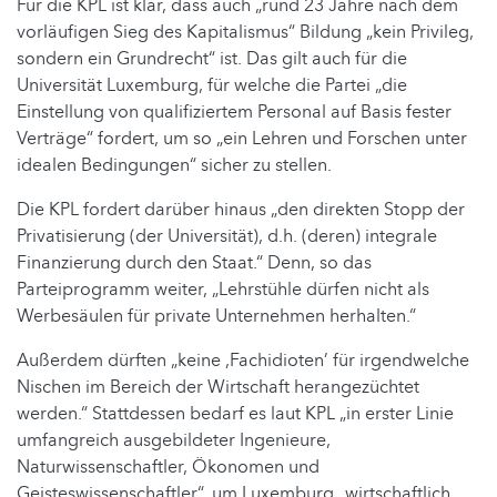
Für die KPL ist klar, dass auch „rund 23 Jahre nach dem
vorläufigen Sieg des Kapitalismus“ Bildung „kein Privileg,
sondern ein Grundrecht“ ist. Das gilt auch für die
Universität Luxemburg, für welche die Partei „die
Einstellung von qualifiziertem Personal auf Basis fester
Verträge“ fordert, um so „ein Lehren und Forschen unter
idealen Bedingungen“ sicher zu stellen.
Die KPL fordert darüber hinaus „den direkten Stopp der
Privatisierung (der Universität), d.h. (deren) integrale
Finanzierung durch den Staat.“ Denn, so das
Parteiprogramm weiter, „Lehrstühle dürfen nicht als
Werbesäulen für private Unternehmen herhalten.“
Außerdem dürften „keine ,Fachidioten’ für irgendwelche
Nischen im Bereich der Wirtschaft herangezüchtet
werden.“ Stattdessen bedarf es laut KPL „in erster Linie
umfangreich ausgebildeter Ingenieure,
Naturwissenschaftler, Ökonomen und
Geisteswissenschaftler“, um Luxemburg „wirtschaftlich