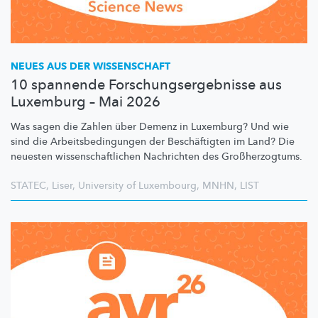
NEUES AUS DER WISSENSCHAFT
10 spannende Forschungsergebnisse aus
Luxemburg – Mai 2026
Was sagen die Zahlen über Demenz in Luxemburg? Und wie
sind die
Arbeitsbedingungen
der
Beschäftigten
im Land? Die
neuesten
wissenschaftlichen
Nachrichten des
Großherzogtums.
STATEC
,
Liser
,
University of Luxembourg
,
MNHN
,
LIST