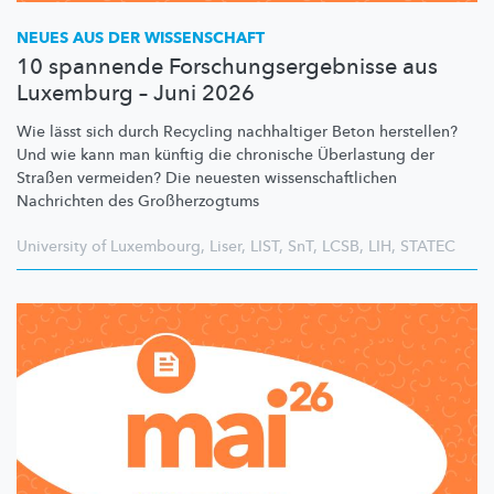
NEUES AUS DER WISSENSCHAFT
10 spannende Forschungsergebnisse aus
Luxemburg – Juni 2026
Wie lässt sich durch Recycling nachhaltiger Beton herstellen?
Und wie kann man künftig die chronische Überlastung der
Straßen vermeiden? Die neuesten
wissenschaftlichen
Nachrichten des
Großherzogtums
University of Luxembourg
,
Liser
,
LIST
,
SnT
,
LCSB
,
LIH
,
STATEC