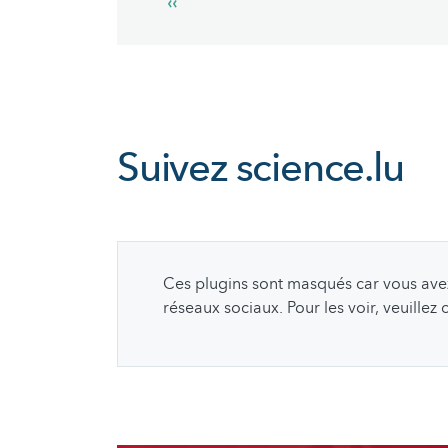
Previous
‹‹
page
Suivez
science.lu
Ces plugins sont masqués car vous avez 
réseaux sociaux. Pour les voir, veuillez