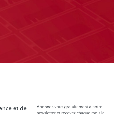
Abonnez-vous gratuitement à notre
ence et de
newsletter et recevez chaque mois le