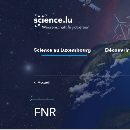
Skip
to
main
content
Science au Luxembourg
Découvrir
Accueil
FNR