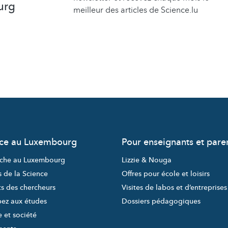
urg
meilleur des articles de Science.lu
nce au Luxembourg
Pour enseignants et pare
che au Luxembourg
Lizzie & Nouga
s de la Science
Offres pour école et loisirs
ts des chercheurs
Visites de labos et d’entreprises
pez aux études
Dossiers pédagogiques
 et société