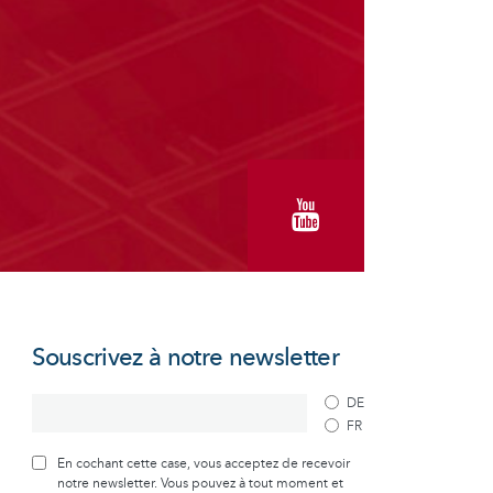
Souscrivez à notre newsletter
DE
FR
En cochant cette case, vous acceptez de recevoir
notre newsletter. Vous pouvez à tout moment et