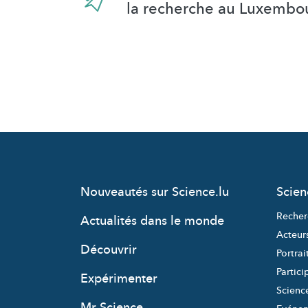
la recherche au Luxembo
Nouveautés sur Science.lu
Scie
Recher
Actualités dans le monde
Acteur
Découvrir
Portrai
Partici
Expérimenter
Science
Mr Science