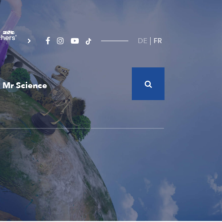
DE
FR
Mr Science