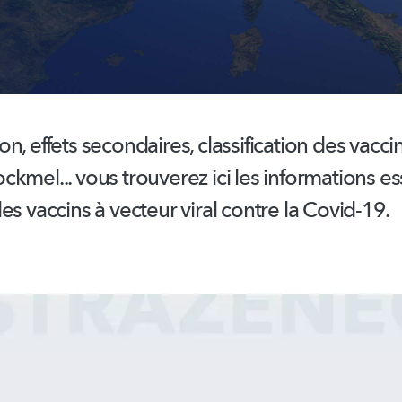
n, effets secondaires,
classification
des vaccin
kmel... vous trouverez ici les informations es
es vaccins à vecteur viral contre la Covid-19.