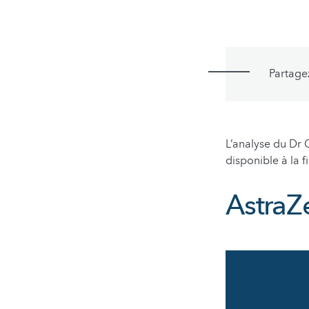
Partage
L’analyse du Dr 
disponible à la fi
AstraZ