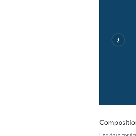
Compositio
Une dose contien