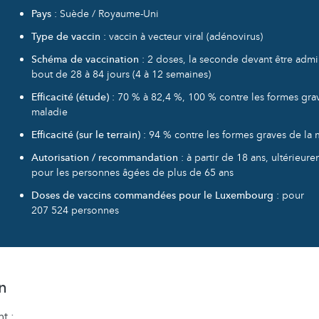
Pays
: Suède / Royaume-Uni
Type de vaccin
: vaccin à vecteur viral (adénovirus)
Schéma de vaccination
: 2 doses, la seconde devant être admi
bout de 28 à 84 jours (4 à 12 semaines)
Efficacité (étude)
: 70 % à 82,4 %, 100 % contre les formes gra
maladie
Efficacité (sur le terrain)
: 94 % contre les formes graves de la 
Autorisation / recommandation
: à partir de 18 ans, ultérieur
pour les personnes âgées de plus de 65 ans
Doses de vaccins commandées pour le Luxembourg
: pour
207 524 personnes
n
t :