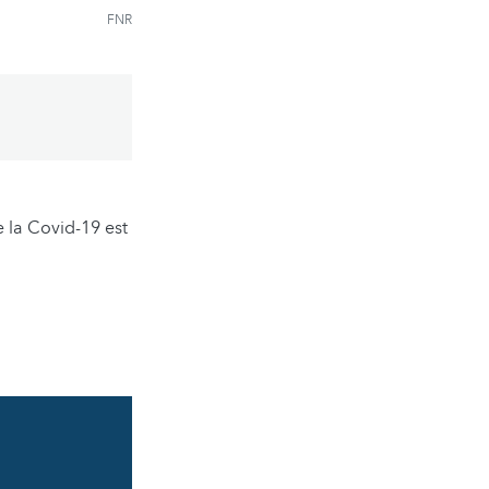
FNR
e la Covid-19 est