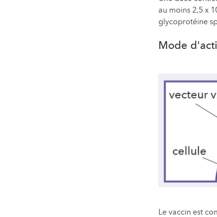
au moins 2,5 x 1
glycoprotéine s
Mode d'act
Le vaccin est co