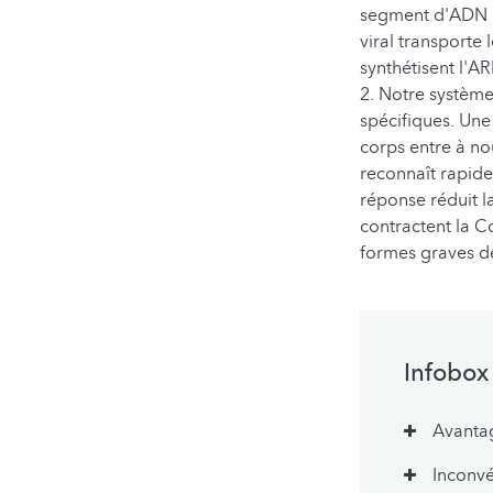
segment d'ADN c
viral transporte
synthétisent l'A
2. Notre système
spécifiques. Une
corps entre à no
reconnaît rapide
réponse réduit la
contractent la C
formes graves d
Infobox
Avanta
Inconvé