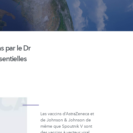
s par le Dr
sentielles
Les vaccins d’AstraZeneca et
de Johnson & Johnson de
même que Spoutnik V sont
des vaccins à vecteur viral.