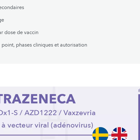
secondaires
ge
r dose de vaccin
 point, phases cliniques et autorisation