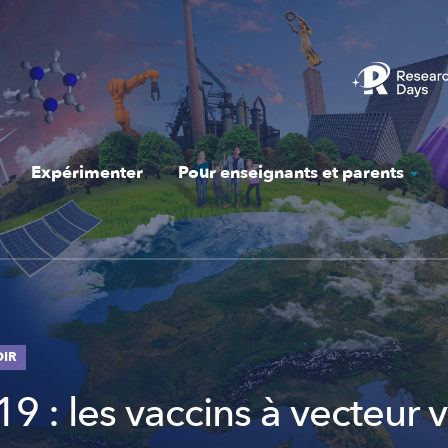
Expérimenter
Pour enseignants et parents
OIR
9 : les vaccins à vecteur v