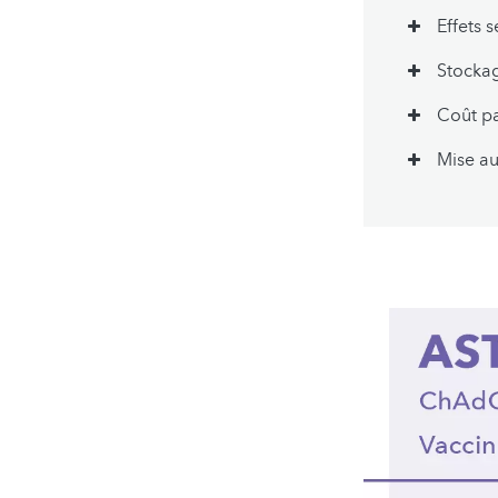
Effets 
Stocka
Coût pa
Mise au