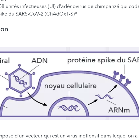
08 unités infectieuses (UI) d'adénovirus de chimpanzé qui code
pike du SARS-CoV-2 (ChAdOx1-S)*
ion
mposé d’un vecteur qui est un virus inoffensif dans lequel on 