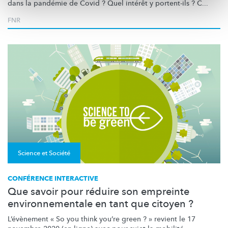
dans la pandémie de Covid ? Quel intérêt y portent-ils ? C...
FNR
Science et Société
CONFÉRENCE INTERACTIVE
Que savoir pour réduire son empreinte
environnementale en tant que citoyen ?
L’évènement
« So you think you’re green ? » revient le 17