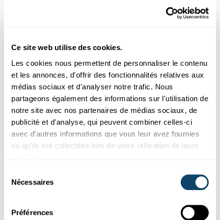
PARKINSON
Ce site web utilise des cookies.
Les cookies nous permettent de personnaliser le contenu
et les annonces, d'offrir des fonctionnalités relatives aux
médias sociaux et d'analyser notre trafic. Nous
partageons également des informations sur l'utilisation de
notre site avec nos partenaires de médias sociaux, de
publicité et d'analyse, qui peuvent combiner celles-ci
avec d'autres informations que vous leur avez fournies
ou qu'ils ont collectées lors de votre utilisation de leurs
Mr Science
services.
Sélection
GENETIK
Nécessaires
du
Kënnen DNA-Tester eis soen, wou mir
consentement
hierkommen?
Préférences
Kann ee mat engem DNA-Test erausfannen, wou seng Vireltere