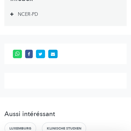
NCER-PD
Aussi intéréssant
LUXEMBURG
KLINISCHE STUDIEN