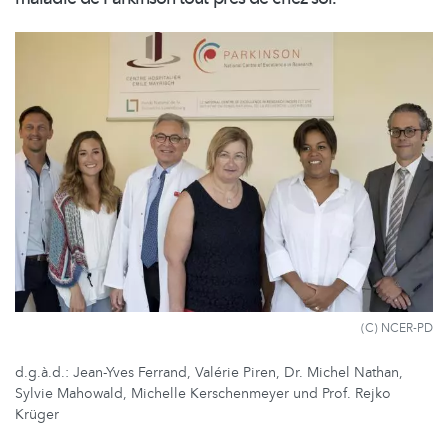
(C) NCER-PD
d.g.à.d.: Jean-Yves Ferrand, Valérie Piren, Dr. Michel Nathan,
Sylvie Mahowald, Michelle Kerschenmeyer und Prof. Rejko
Krüger