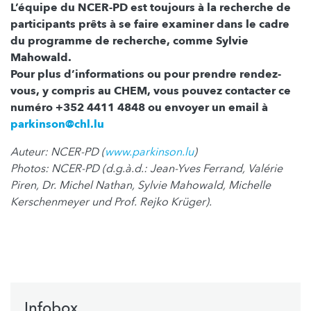
L’équipe du NCER-PD est toujours à la recherche de
participants prêts à se faire examiner dans le cadre
du programme de recherche, comme Sylvie
Mahowald.
Pour plus d’informations ou pour prendre rendez-
vous, y compris au CHEM, vous pouvez contacter ce
numéro +352 4411 4848 ou envoyer un email à
parkinson@chl.lu
Auteur: NCER-PD (
www.parkinson.lu
)
Photos: NCER-PD (d.g.à.d.: Jean-Yves Ferrand, Valérie
Piren, Dr. Michel Nathan, Sylvie Mahowald, Michelle
Kerschenmeyer und Prof. Rejko Krüger).
Infobox