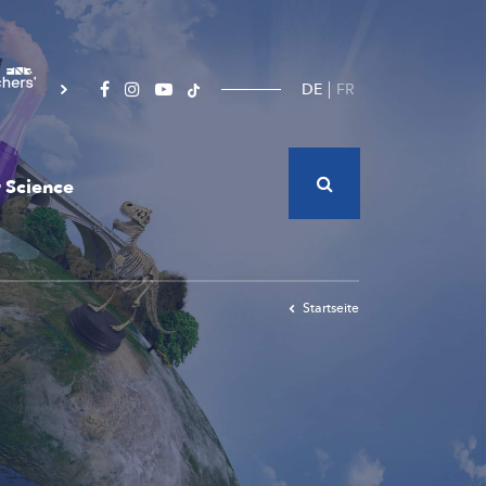
DE
FR
 Science
Startseite