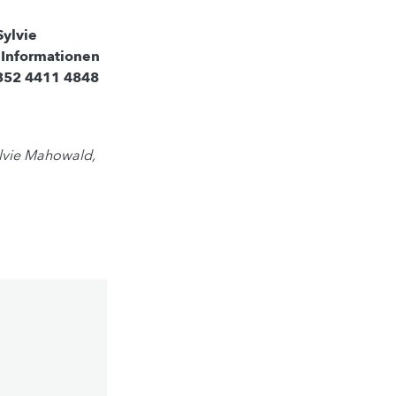
Sylvie
 Informationen
352 4411 4848
ylvie Mahowald,