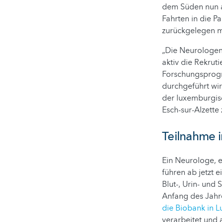
dem Süden nun a
Fahrten in die P
zurückgelegen 
„Die Neurologen
aktiv die Rekrut
Forschungsprog
durchgeführt wir
der luxemburgisc
Esch-sur-Alzette 
Teilnahme i
Ein Neurologe, 
führen ab jetzt 
Blut-, Urin- und
Anfang des Jahr
die Biobank in 
verarbeitet und 