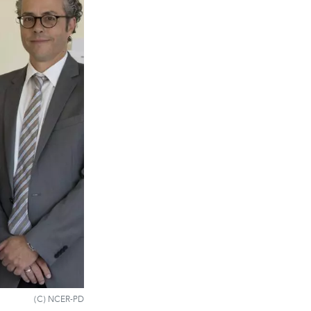
(C) NCER-PD