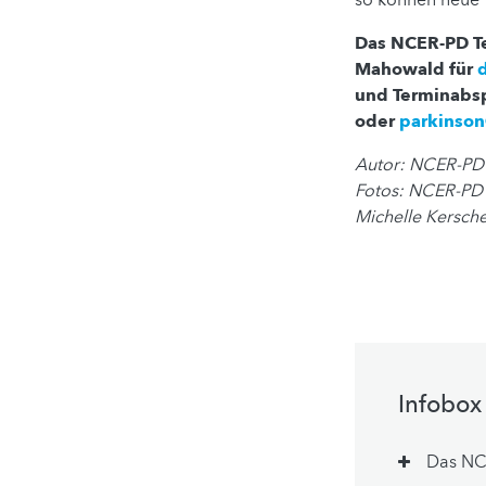
Das NCER-PD Tea
Mahowald für
und Terminabsp
oder
parkinson
Autor: NCER-PD 
Fotos: NCER-PD (
Michelle Kersche
Infobox
Das NC