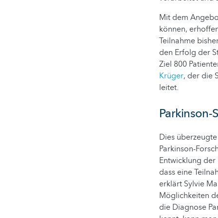
Mit dem Angebot,
können, erhoffen 
Teilnahme bisher
den Erfolg der 
Ziel 800 Patient
Krüger
, der die
leitet.
Parkinson-S
Dies überzeugte 
Parkinson-Forsch
Entwicklung der 
dass eine Teilnah
erklärt Sylvie 
Möglichkeiten de
die Diagnose Par