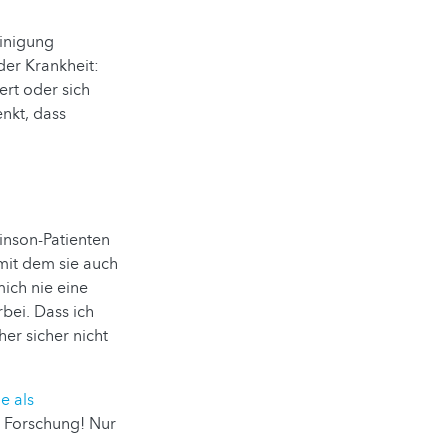
einigung
der Krankheit:
ert oder sich
nkt, dass
inson-Patienten
mit dem sie auch
ich nie eine
rbei. Dass ich
her sicher nicht
e als
ie Forschung! Nur