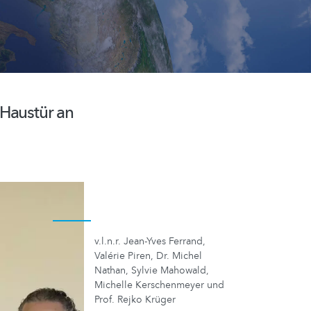
 Haustür an
v.l.n.r. Jean-Yves Ferrand,
Valérie Piren, Dr. Michel
Nathan, Sylvie Mahowald,
Michelle Kerschenmeyer und
Prof. Rejko Krüger