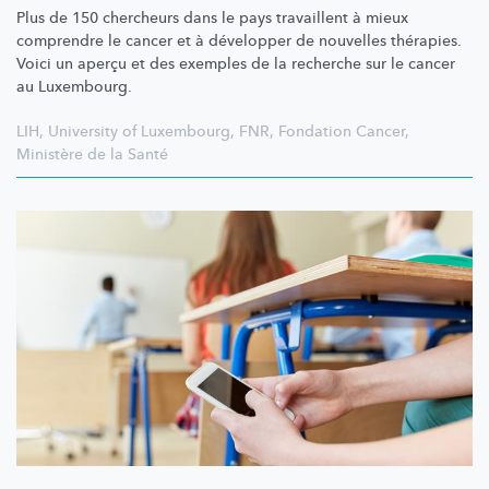
Plus de 150 chercheurs dans le pays travaillent à mieux
comprendre le cancer et à développer de nouvelles thérapies.
Voici un aperçu et des exemples de la recherche sur le cancer
au Luxembourg.
LIH
,
University of Luxembourg
,
FNR
,
Fondation Cancer
,
Ministère de la Santé