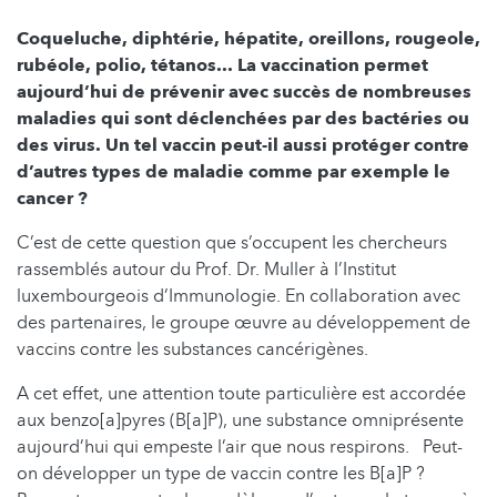
Coqueluche, diphtérie, hépatite, oreillons, rougeole,
rubéole, polio, tétanos... La vaccination permet
aujourd’hui de prévenir avec succès de nombreuses
maladies qui sont déclenchées par des bactéries ou
des virus. Un tel vaccin peut-il aussi protéger contre
d’autres types de maladie comme par exemple le
cancer ?
C’est de cette question que s’occupent les chercheurs
rassemblés autour du Prof. Dr. Muller à l’Institut
luxembourgeois d’Immunologie. En collaboration avec
des partenaires, le groupe œuvre au développement de
vaccins contre les substances cancérigènes.
A cet effet, une attention toute particulière est accordée
aux benzo[a]pyres (B[a]P), une substance omniprésente
aujourd’hui qui empeste l’air que nous respirons. Peut-
on développer un type de vaccin contre les B[a]P ?