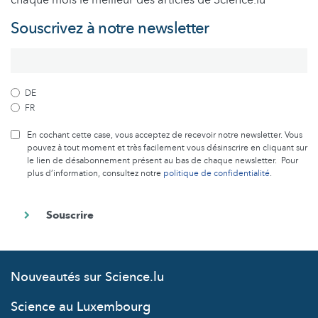
chaque mois le meilleur des articles de Science.lu
Souscrivez à notre newsletter
DE
FR
En cochant cette case, vous acceptez de recevoir notre newsletter. Vous
pouvez à tout moment et très facilement vous désinscrire en cliquant sur
le lien de désabonnement présent au bas de chaque newsletter. Pour
plus d’information, consultez notre
politique de confidentialité
.
Nouveautés sur Science.lu
Science au Luxembourg