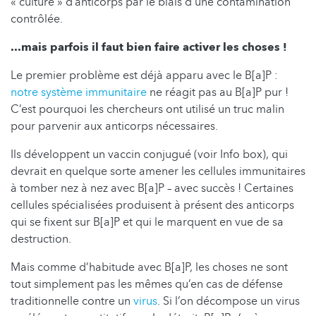
« culture » d’anticorps par le biais d’une contamination
contrôlée.
...mais parfois il faut bien faire activer les choses !
Le premier problème est déjà apparu avec le B[a]P :
notre système immunitaire
ne réagit pas au B[a]P pur !
C’est pourquoi les chercheurs ont utilisé un truc malin
pour parvenir aux anticorps nécessaires.
Ils développent un vaccin conjugué (voir Info box), qui
devrait en quelque sorte amener les cellules immunitaires
à tomber nez à nez avec B[a]P – avec succès ! Certaines
cellules spécialisées produisent à présent des anticorps
qui se fixent sur B[a]P et qui le marquent en vue de sa
destruction.
Mais comme d’habitude avec B[a]P, les choses ne sont
tout simplement pas les mêmes qu’en cas de défense
traditionnelle contre un
virus
. Si l’on décompose un virus