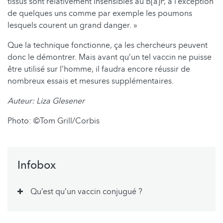
tissus sont relativement insensibles au B[a]P, à l’exception
de quelques uns comme par exemple les poumons
lesquels courent un grand danger. »
Que la technique fonctionne, ça les chercheurs peuvent
donc le démontrer. Mais avant qu’un tel vaccin ne puisse
être utilisé sur l’homme, il faudra encore réussir de
nombreux essais et mesures supplémentaires.
Auteur: Liza Glesener
Photo: ©Tom Grill/Corbis
Infobox
Qu’est qu’un vaccin conjugué ?