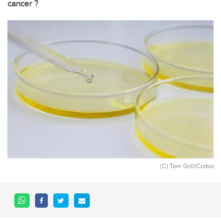
cancer ?
(C) Tom Grill/Corbis