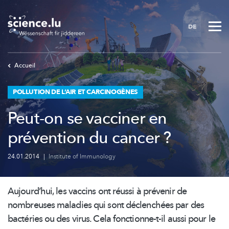
Skip
to
DE
main
content
Accueil
POLLUTION DE L’AIR ET CARCINOGÈNES
Peut-on se vacciner en
prévention du cancer ?
24.01.2014
|
Institute of Immunology
Aujourd’hui,
les vaccins ont réussi à prévenir de
nombreuses maladies qui sont déclenchées par des
bactéries ou des virus. Cela
fonctionne-t-il
aussi pour le