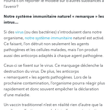
Pourra-t-on reporter le modèle sur d’autres substances à
l’avenir?
Notre système immunitaire naturel « remarque » les
intrus...
Si des
virus
(ou des bactéries) s’introduisent dans notre
organisme,
notre système immunitaire
naturel est activé.
Ce faisant, l’on détruit non seulement les agents
pathogènes et les cellules malades, mais l’on produit
aussi des anticorps adaptés à chaque agent pathogène.
Ceux-ci se fixent sur le virus. Ce marquage déclenche la
destruction du virus. De plus, les anticorps
« remarquent » les agents pathogènes. Lors de la
prochaine contamination, l’organisme pourra réagir plus
rapidement et donc souvent empêcher la déclaration
d‘une maladie.
Un vaccin traditionnel n’est en réalité rien d’autre que la