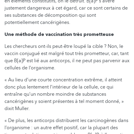
en éléments constitutifs, on le détruit. B[a]P s‘avère
justement dangereux à cet égard, car ce sont certains de
ses substances de décomposition qui sont
potentiellement cancérigènes.
Une méthode de vaccination très prometteuse
Les chercheurs ont-ils peut-être loupé la cible ? Non, le
vaccin conjugué est malgré tout très prometteur, car, tant
que B[a]P est lié aux anticorps, il ne peut pas parvenir aux
cellules de l’organisme.
« Au lieu d’une courte concentration extrême, il atteint
donc plus lentement l’intérieur de la cellule, ce qui
entraîne qu’un nombre moindre de substances
cancérigènes y soient présentes à tel moment donné, »
dixit Muller.
« De plus, les anticorps distribuent les carcinogènes dans
l’organisme : un autre effet positif, car la plupart des