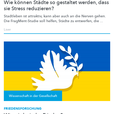
Wie können Städte so gestaltet werden, dass
sie Stress reduzieren?
Stadtleben ist attraktiv, kann aber auch an die Nerven gehen.
Die
FragMent-Studie
soll helfen, Städte zu entwerfen, die ...
Liser
Wissenschaft in der Gesellschaft
FRIEDENSFORSCHUNG