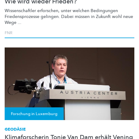
Wie wird wieder Frieden?
Wissenschaftler
erforschen, unter welchen Bedingungen
Friedensprozesse
gelingen. Dabei müssen in Zukunft wohl neue
Wege ...
FNR
Forschung in Luxemburg
GEODÄSIE
Klimaforscherin Tonie Van Dam erhält Vening