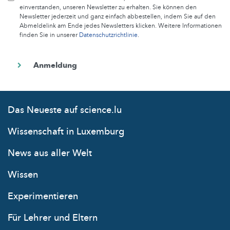
einverstanden, unseren Newsletter zu erhalten. Sie können den
Newsletter jederzeit und ganz einfach abbestellen, indem Sie auf den
Abmeldelink am Ende jedes Newsletters klicken. Weitere Informationen
finden Sie in unserer
Datenschutzrichtlinie
.
Das Neueste auf science.lu
Wissenschaft in Luxemburg
News aus aller Welt
Wissen
Experimentieren
Für Lehrer und Eltern