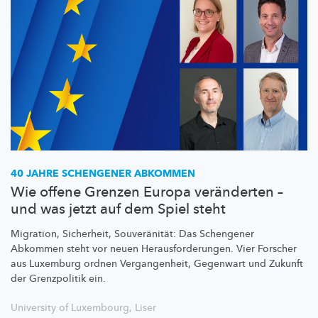
40 JAHRE SCHENGENER ABKOMMEN
Wie offene Grenzen Europa veränderten –
und was jetzt auf dem Spiel steht
Migration, Sicherheit,
Souveränität:
Das Schengener
Abkommen steht vor neuen
Herausforderungen.
Vier Forscher
aus Luxemburg ordnen
Vergangenheit,
Gegenwart und Zukunft
der Grenzpolitik ein.
University of Luxembourg
,
Liser