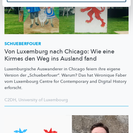
SCHUEBERFOUER
Von Luxemburg nach Chicago: Wie eine
Kirmes den Weg ins Ausland fand
Luxemburgische
Auswanderer in Chicago feiern ihre eigene
Version der
„Schueberfouer“.
Warum? Das hat Véronique Faber
vom Luxembourg Centre for Contemporary and Digital History
erforscht.
C2DH
,
University of Luxembourg