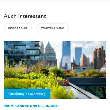
Auch interessant
GEOGRAPHIE
STADTPLANUNG
Forschung in Luxemburg
RAUMPLANUNG UND GESUNDHEIT