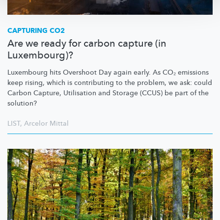
CAPTURING CO2
Are we ready for carbon capture (in
Luxembourg)?
Luxembourg hits Overshoot Day again early. As CO₂ emissions
keep rising, which is contributing to the problem, we ask: could
Carbon Capture, Utilisation and Storage (CCUS) be part of the
solution?
LIST
,
Arcelor Mittal