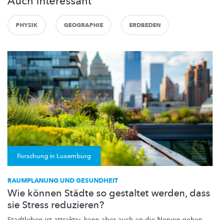
Auch interessant
PHYSIK
GEOGRAPHIE
ERDBEDEN
Forschung in Luxemburg
RAUMPLANUNG UND GESUNDHEIT
Wie können Städte so gestaltet werden, dass
sie Stress reduzieren?
Stadtleben ist attraktiv, kann aber auch an die Nerven gehen.