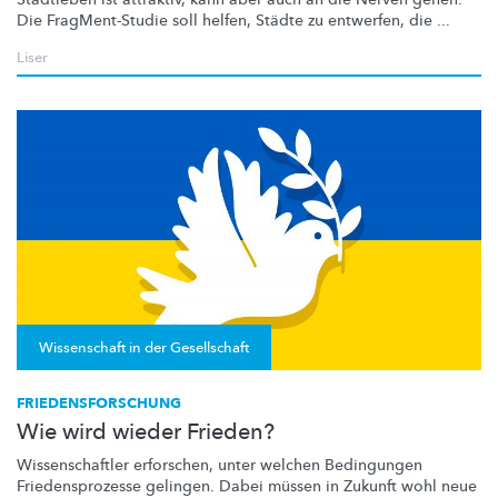
Die
FragMent-Studie
soll helfen, Städte zu entwerfen, die ...
Liser
Wissenschaft in der Gesellschaft
FRIEDENSFORSCHUNG
Wie wird wieder Frieden?
Wissenschaftler
erforschen, unter welchen Bedingungen
Friedensprozesse
gelingen. Dabei müssen in Zukunft wohl neue