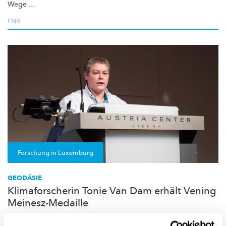
Wege ...
FNR
Forschung in Luxemburg
GEODÄSIE
Klimaforscherin Tonie Van Dam erhält Vening
Meinesz-Medaille
Für ihre herausragende Pionierarbeit auf dem Gebiet der