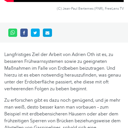
(C) Jean-Paul Bertemes (FNR), FreeLens TV
Langfristiges Ziel der Arbeit von Adrien Oth ist es, zu
besseren Frühwarnsystemen sowie zu geeigneten
Maßnahmen im Falle von Erdbeben beizutragen. Und
hierzu ist es eben notwendig herauszufinden, was genau
unter der Erdoberfläche passiert, ehe diese mit oft
verheerenden Folgen zu beben beginnt.
Zu erforschen gibt es dazu noch genügend, und je mehr
man weiß, desto besser kann man vorbauen – zum
Beispiel mit erdbebensicheren Häusern oder aber dem
frühzeitigen Sperren von Brücken beziehungsweise dem
Abstellen von Gaspipelines, sobald sich eine