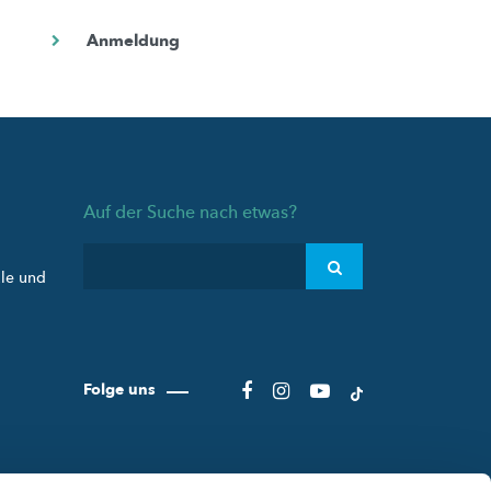
Auf der Suche nach etwas?
ule und
Folge uns