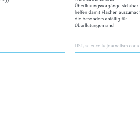
Überflutungsvorgänge
sichtbar 
helfen damit Flächen auszumac
die besonders anfällig für
Überflutungen
sind
LIST
,
science.lu-journalism-cont