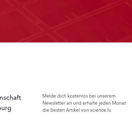
Melde dich kostenlos bei unserem
nschaft
Newsletter an und erhalte jeden Monat
burg
die besten Artikel von science.lu