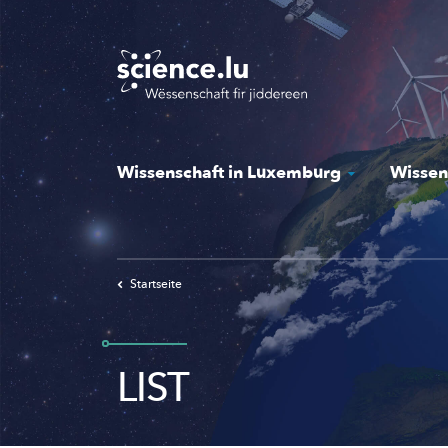
Skip
to
main
content
Wissenschaft in Luxemburg
Wissen
Startseite
LIST