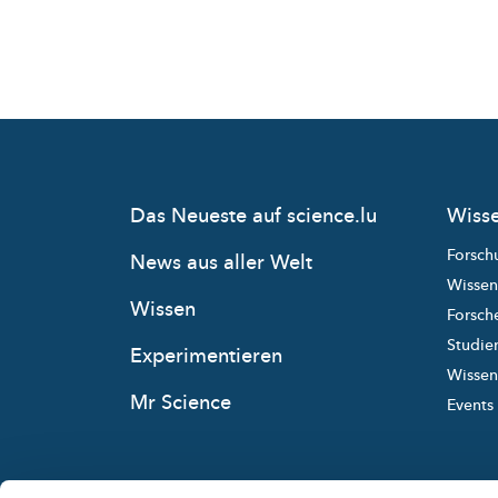
Das Neueste auf science.lu
Wisse
Forsch
News aus aller Welt
Wissen
Wissen
Forsche
Studie
Experimentieren
Wissens
Mr Science
Events