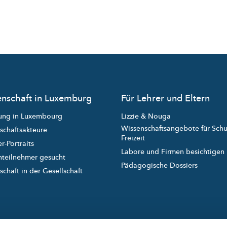
nschaft in Luxemburg
Für Lehrer und Eltern
ung in Luxembourg
Lizzie & Nouga
Wissenschaftsangebote für Sch
schaftsakteure
Freizeit
r-Portraits
Labore und Firmen besichtigen
nteilnehmer gesucht
Pädagogische Dossiers
chaft in der Gesellschaft