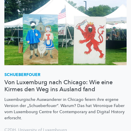
SCHUEBERFOUER
Von Luxemburg nach Chicago: Wie eine
Kirmes den Weg ins Ausland fand
Luxemburgische
Auswanderer in Chicago feiern ihre eigene
Version der
„Schueberfouer“.
Warum? Das hat Véronique Faber
vom Luxembourg Centre for Contemporary and Digital History
erforscht.
C2DH
,
University of Luxembourg