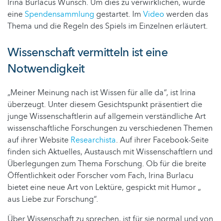
Irina Burlacus Wunsch. Um dies zu verwirklichen, wurde
eine
Spendensammlung
gestartet. Im
Video
werden das
Thema und die Regeln des Spiels im Einzelnen erläutert.
Wissenschaft vermitteln ist eine
Notwendigkeit
„Meiner Meinung nach ist Wissen für alle da“, ist Irina
überzeugt. Unter diesem Gesichtspunkt präsentiert die
junge Wissenschaftlerin auf allgemein verständliche Art
wissenschaftliche Forschungen zu verschiedenen Themen
auf ihrer Website
Researchista
. Auf ihrer Facebook-Seite
finden sich Aktuelles, Austausch mit Wissenschaftlern und
Überlegungen zum Thema Forschung. Ob für die breite
Öffentlichkeit oder Forscher vom Fach, Irina Burlacu
bietet eine neue Art von Lektüre, gespickt mit Humor „
aus Liebe zur Forschung“.
Über Wissenschaft zu sprechen, ist für sie normal und von