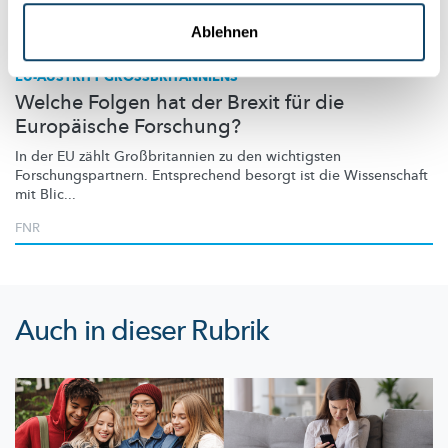
Wissenschaft in der Gesellschaft
Ablehnen
EU-AUSTRITT GROSSBRITANNIENS
Welche Folgen hat der Brexit für die
Europäische Forschung?
In der EU zählt
Großbritannien
zu den wichtigsten
Forschungspartnern.
Entsprechend besorgt ist die Wissenschaft
mit Blic...
FNR
Auch in dieser Rubrik