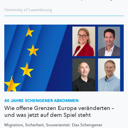
University of Luxembourg
40 JAHRE SCHENGENER ABKOMMEN
Wie offene Grenzen Europa veränderten –
und was jetzt auf dem Spiel steht
Migration, Sicherheit,
Souveränität:
Das Schengener