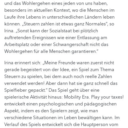
und das Wohlergehen eines jeden von uns haben,
besonders im aktuellen Kontext, wo die Menschen im
Laufe ihre Lebens in unterschiedlichen Ländern leben
können. „Steuern zahlen ist etwas ganz Normales“, so
Irina. „Sonst kann der Sozialstaat bei plötzlich
auftretenden Ereignissen wie einer Entlassung am
Arbeitsplatz oder einer Schwangerschaft nicht das
Wohlergehen für alle Menschen garantieren.“
Irina erinnert sich: „Meine Freunde waren zuerst nicht
gerade begeistert von der Idee, ein Spiel zum Thema
Steuern zu spielen, bei dem auch noch reelle Zahlen
verwendet werden! Aber dann hat sie ganz schnell das
Spielfieber gepackt.“ Das Spiel geht über eine
spielerische Aktivität hinaus: Mobility Era. Play your taxes!
entwickelt einen psychologischen und pädagogischen
Aspekt, indem es den Spielern zeigt, wie man
verschiedene Situationen im Leben bewältigen kann. Im
Verlauf des Spiels entwickelt sich die Hauptperson vom