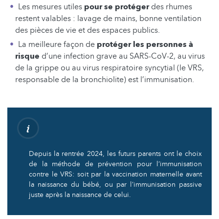
Les mesures utiles
pour se protéger
des rhumes
restent valables : lavage de mains, bonne ventilation
des pièces de vie et des espaces publics.
La meilleure façon de
protéger les personnes à
risque
d’une infection grave au SARS-CoV-2, au virus
de la grippe ou au virus respiratoire syncytial (le VRS,
responsable de la bronchiolite) est l’immunisation.
Depuis la rentrée 2024, les futurs parents ont le choix
de la méthode de prévention pour l’immunisation
contre le VRS: soit par la vaccination maternelle avant
la naissance du bébé, ou par l’immunisation passive
juste après la naissance de celui.