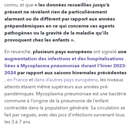
connu, et que
« les données recueillies jusqu’à
présent ne révèlent rien de particulièrement
alarmant ou de différent par rapport aux années
prépandémiques en ce qui concerne ces agents
pathogènes ou la gravité de la maladie qu’ils
provoquent chez les enfants ».
En revanche,
plusieurs pays européens
ont signalé
une
augmentation des infections et des hospitalisations
liées à Mycoplasma pneumoniae durant l’hiver 2023-
2024
par rapport aux saisons hivernales précédentes
;
en France
et
dans d’autres pays européens
, les niveaux
atteints étaient même supérieurs aux années pré-
pandémiques. Mycoplasma pneumoniae est une bactérie
commune à l’origine de la pneumonie de l’enfant
contractée dans la population générale. Sa circulation se
fait par vagues, avec des pics d'infections survenant tous
les 3 à 7 ans.