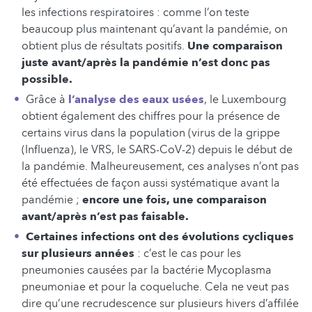
les infections respiratoires : comme l’on teste
beaucoup plus maintenant qu’avant la pandémie, on
obtient plus de résultats positifs.
Une comparaison
juste avant/après la pandémie n’est donc pas
possible.
Grâce à
l’analyse des eaux usées
, le Luxembourg
obtient également des chiffres pour la présence de
certains virus dans la population (virus de la grippe
(Influenza), le VRS, le SARS-CoV-2) depuis le début de
la pandémie. Malheureusement, ces analyses n’ont pas
été effectuées de façon aussi systématique avant la
pandémie ;
encore une fois, une comparaison
avant/après n’est pas faisable.
Certaines infections ont des évolutions cycliques
sur plusieurs années
: c’est le cas pour les
pneumonies causées par la bactérie Mycoplasma
pneumoniae et pour la coqueluche. Cela ne veut pas
dire qu’une recrudescence sur plusieurs hivers d’affilée