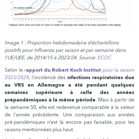
Image 1 : Proportion hebdomadaire d’échantillons
positifs pour Influenza par saison et par semaine dans
l’UE/UEE, de 2014/15 à 2023/24. Source:
ECDC
Selon le
r
apport du Robert Koch Institut
pour la saison
2023/2024
, l'incidence des i
nfections respiratoires due
au VRS en Allemagne
a été pendant quelques
semaines supérieure à celle des années
prépandémiques à la même période
. Mais à partir de
la semaine 50, elle est redevenue comparable à la valeur
de l'année précédente. Une comparaison aux années
pré-pandémiques n’est là encore pas faisable, pour les
raisons mentionnées plus haut.