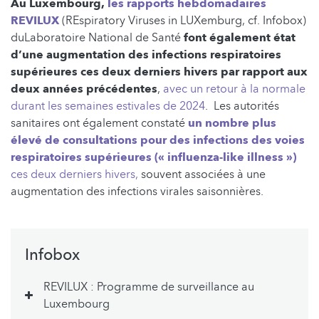
Au Luxembourg,
les rapports hebdomadaires
REVILUX
(REspiratory Viruses in LUXemburg, cf. Infobox)
duLaboratoire National de Santé
font également état
d’une augmentation des infections respiratoires
supérieures ces deux derniers hivers par rapport aux
deux années précédentes
,
avec un retour à la normale
durant les semaines estivales de 2024
. Les autorités
sanitaires ont également constaté
un nombre plus
élevé de consultations pour des infections des voies
respiratoires supérieures (« influenza-like illness »)
ces deux derniers hivers,
souvent associées à une
augmentation des infections virales saisonnières.
Infobox
REVILUX : Programme de surveillance au
Luxembourg