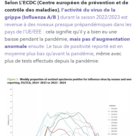
Selon L’ECDC (Centre européen de prévention et de
contrôle des maladies)
,
l'activité du virus de la
grippe (Influenza A/B )
durant la saison 2022/2023 est
revenue à des niveaux presque prépandémiques dans les
pays de l'UE/EEE
: cela signifie qu’il y a bien eu une
baisse pendant la pandémie,
mais pas d’augmentation
anormale
ensuite
.
Le taux de positivité reporté est en
moyenne plus bas qu’avant la pandémie
, même avec
plus de tests effectués depuis la pandémie.