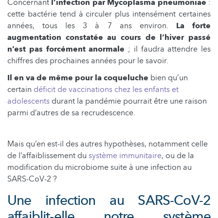
Concernant
l’infection par Mycoplasma pneumoniae
:
cette bactérie tend à circuler plus intensément certaines
années, tous les 3 à 7 ans environ.
La forte
augmentation constatée au cours de l’hiver passé
n’est pas forcément anormale
; il faudra attendre les
chiffres des prochaines années pour le savoir.
Il en va de même pour la coqueluche
bien qu’un
certain
déficit de vaccinations chez les enfants et
adolescents
durant la pandémie pourrait être une raison
parmi d’autres de sa recrudescence.
Mais qu’en est-il des autres hypothèses, notamment celle
de l’affaiblissement du
système immunitaire
, ou de la
modification du microbiome suite à une infection au
SARS-CoV-2 ?
Une infection au SARS-CoV-2
affaiblit-elle notre système