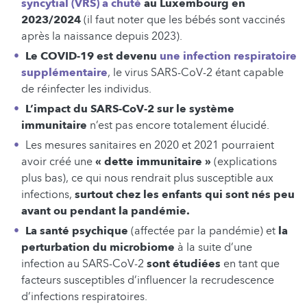
syncytial (VRS) a chuté
au Luxembourg en
2023/2024
(il faut noter que les bébés sont vaccinés
après la naissance depuis 2023).
Le COVID-19 est devenu
une infection respiratoire
supplémentaire
, le virus SARS-CoV-2 étant capable
de réinfecter les individus.
L’impact du SARS-CoV-2 sur le système
immunitaire
n’est pas encore totalement élucidé.
Les mesures sanitaires en 2020 et 2021 pourraient
avoir créé une
« dette immunitaire »
(explications
plus bas), ce qui nous rendrait plus susceptible aux
infections,
surtout chez les enfants qui sont nés peu
avant ou pendant la pandémie.
La santé psychique
(affectée par la pandémie) et
la
perturbation du microbiome
à la suite d’une
infection au SARS-CoV-2
sont étudiées
en tant que
facteurs susceptibles d’influencer la recrudescence
d’infections respiratoires.