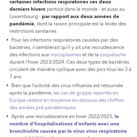
certaines infections respiratoires ces deux
derniers hivers
partout dans le monde - et aussi au
Luxembourg -
par rapport aux deux années de
pandémie
, dont la raison principale est la levée des
restrictions sanitaires.
Pour les infections respiratoires causées par des
bactéries, il semblerait qu’il y ait une recrudescence
des infections aux
mycoplasmes
et de la
coqueluche
durant l’hiver 2023/2024. Ces deux types de bactéries
circulent de manière cyclique avec des pics tous les 3 à
7 ans.
Bien que l’activité des virus influenza est retournée
après la pandémie,
les cas de grippe reportés en
Europe restent en moyenne en-dessous des chiffres
des années pré-pandémiques.
Après une recrudescence en hiver 2022/2023,
le
nombre d’hospitalisations d’enfants avec une
bronchiolite causée par le virus virus respiratoire