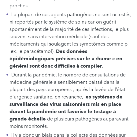
proches.
La plupart de ces agents pathogènes ne sont ni testés,
ni reportés par le système de soins car on guérit
spontanément de la majorité de ces infections, le plus
souvent sans intervention médicale (sauf des
médicaments qui soulagent les symptômes comme p
.ex. le paracétamol).
Des données
épidémiologiques précises sur le « rhume » en
général sont donc difficiles à compiler.
Durant la pandémie, le nombre de consultations de
médecine générale a sensiblement baissé dans la
plupart des pays européens ; après la levée de l’état
d’urgence sanitaire, en revanche, l
es systèmes de
surveillance des virus saisonniers mis en place
durant la pandémie ont favorisé le testage à
grande échelle
de plusieurs pathogènes auparavant
moins monitorés.
Il y a donc un biais dans la collecte des données sur