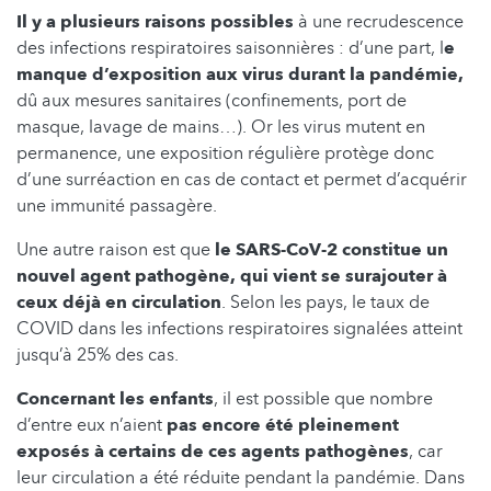
Il y a plusieurs raisons possibles
à une recrudescence
des infections respiratoires saisonnières : d’une part, l
e
manque d’exposition aux virus durant la pandémie,
dû aux mesures sanitaires (confinements, port de
masque, lavage de mains…). Or les virus mutent en
permanence, une exposition régulière protège donc
d’une surréaction en cas de contact et permet d’acquérir
une immunité passagère.
Une autre raison est que
le SARS-CoV-2 constitue un
nouvel agent pathogène, qui vient se surajouter à
ceux déjà en circulation
. Selon les pays, le taux de
COVID dans les infections respiratoires signalées atteint
jusqu’à 25% des cas.
Concernant les enfants
, il est possible que nombre
d’entre eux n’aient
pas encore été pleinement
exposés à certains de ces agents pathogènes
, car
leur circulation a été réduite pendant la pandémie. Dans