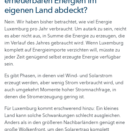
erneuerbaren Energien im
eigenen Land abdeckt?
Nein. Wir haben bisher betrachtet, wie viel Energie
Luxemburg pro Jahr verbraucht. Um autark zu sein, reicht
es aber nicht aus, in Summe die Energie zu erzeugen, die
im Verlauf des Jahres gebraucht wird. Wenn Luxemburg
komplett auf Energieimporte verzichten will, müsste zu
jeder Zeit genügend selbst erzeugte Energie verfügbar
sein.
Es gibt Phasen, in denen viel Wind- und Solarstrom
erzeugt werden, aber wenig Strom verbraucht wird, und
auch umgekehrt Momente hoher Stromnachfrage, in
denen die Stromerzeugung gering ist.
Für Luxemburg kommt erschwerend hinzu: Ein kleines
Land kann solche Schwankungen schlecht ausgleichen.
Anders als in den größeren Nachbarländern genügt eine
große Wolkenfront, um den Solarertrag komplett