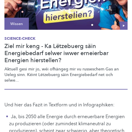
Wissen
SCIENCE-CHECK
Ziel mir keng - Ka Lëtzebuerg säin
Energiebedarf selwer iwwer erneierbar
Energien hierstellen?
Aktuell gesi mir jo, wéi ofhängeg mir vu russeschem Gas an
Ueleg sinn. Kéint Lëtzebuerg säin Energiebedarf net och
selwe...
Und hier das Fazit in Textform und in Infographiken:
Ja, bis 2050 alle Energie durch erneuerbare Energien
zu produzieren (oder zumindest klimaneutral zu
produzieren), scheint zwar schwierig, aber theoretisch