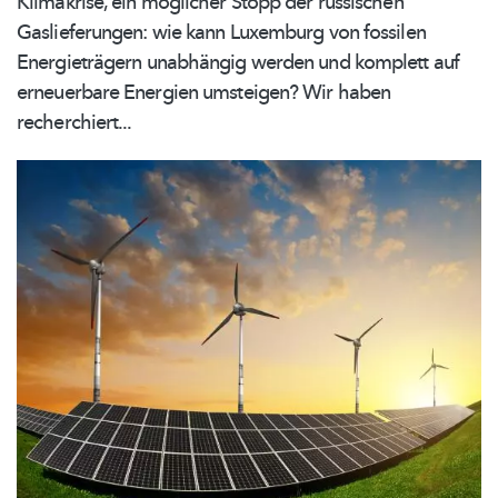
Klimakrise, ein möglicher Stopp der russischen
Gaslieferungen:
wie kann Luxemburg von fossilen
Energieträgern
unabhängig werden und komplett auf
erneuerbare Energien umsteigen? Wir haben
recherchiert...