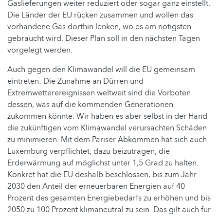
Gaslieferungen weiter reduziert oder sogar ganz einstellt.
Die Länder der EU rücken zusammen und wollen das
vorhandene Gas dorthin lenken, wo es am nötigsten
gebraucht wird. Dieser Plan soll in den nächsten Tagen
vorgelegt werden.
Auch gegen den Klimawandel will die EU gemeinsam
eintreten: Die Zunahme an Dürren und
Extremwetterereignissen weltweit sind die Vorboten
dessen, was auf die kommenden Generationen
zukommen könnte. Wir haben es aber selbst in der Hand
die zukünftigen vom Klimawandel verursachten Schäden
zu minimieren. Mit dem Pariser Abkommen hat sich auch
Luxemburg verpflichtet, dazu beizutragen, die
Erderwärmung auf möglichst unter 1,5 Grad zu halten.
Konkret hat die EU deshalb beschlossen, bis zum Jahr
2030 den Anteil der erneuerbaren Energien auf 40
Prozent des gesamten Energiebedarfs zu erhöhen und bis
2050 zu 100 Prozent klimaneutral zu sein. Das gilt auch für