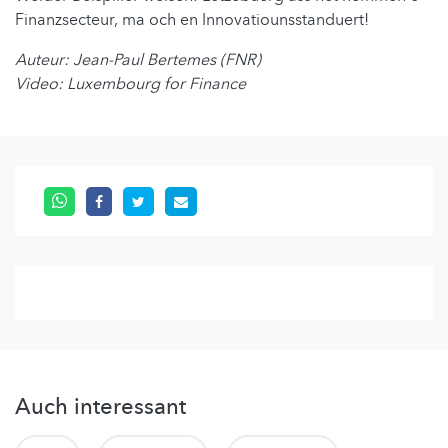
Finanzsecteur, ma och en Innovatiounsstanduert!
Auteur: Jean-Paul Bertemes (FNR)
Video: Luxembourg for Finance
Auch interessant