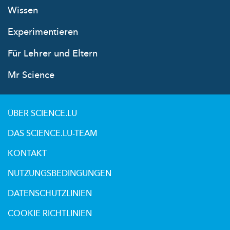
Wissen
Experimentieren
Für Lehrer und Eltern
Mr Science
ÜBER SCIENCE.LU
DAS SCIENCE.LU-TEAM
KONTAKT
NUTZUNGSBEDINGUNGEN
DATENSCHUTZLINIEN
COOKIE RICHTLINIEN