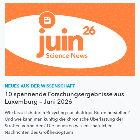
NEUES AUS DER WISSENSCHAFT
10 spannende Forschungsergebnisse aus
Luxemburg – Juni 2026
Wie lässt sich durch Recycling nachhaltiger Beton herstellen?
Und wie kann man künftig die chronische Überlastung der
Straßen vermeiden? Die neuesten
wissenschaftlichen
Nachrichten des
Großherzogtums