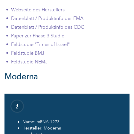
Webseite des Herstellers
Datenblatt / Produktinfo der EMA
Datenblatt / Produktinfo des CDC
Paper zur Phase 3 Studie
Feldstudie "Times of Israel"
Feldstudie BMJ
Feldstudie NEMJ
Moderna
Name
: mRNA-1273
Hersteller
: Moderna