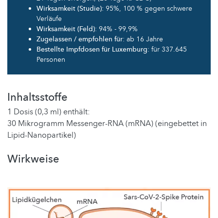
Wirksamkeit (Studie)
: 95%, 100 % gegen schwere
Verläufe
Wirksamkeit (Feld)
: 94% - 99,9%
Zugelassen / empfohlen für
: ab 16 Jahre
Bestellte Impfdosen für Luxemburg
: für 337.645
Personen
Inhaltsstoffe
1 Dosis (0,3 ml) enthält:
30 Mikrogramm Messenger-RNA (mRNA) (eingebettet in
Lipid-Nanopartikel)
Wirkweise