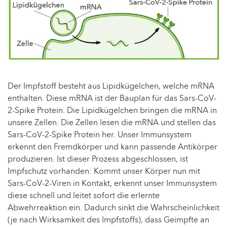
Der Impfstoff besteht aus Lipidkügelchen, welche mRNA
enthalten. Diese mRNA ist der Bauplan für das Sars-CoV-
2-Spike Protein. Die Lipidkügelchen bringen die mRNA in
unsere Zellen. Die Zellen lesen die mRNA und stellen das
Sars-CoV-2-Spike Protein her. Unser Immunsystem
erkennt den Fremdkörper und kann passende Antikörper
produzieren. Ist dieser Prozess abgeschlossen, ist
Impfschutz vorhanden: Kommt unser Körper nun mit
Sars-CoV-2-Viren in Kontakt, erkennt unser Immunsystem
diese schnell und leitet sofort die erlernte
Abwehrreaktion ein. Dadurch sinkt die Wahrscheinlichkeit
(je nach Wirksamkeit des Impfstoffs), dass Geimpfte an