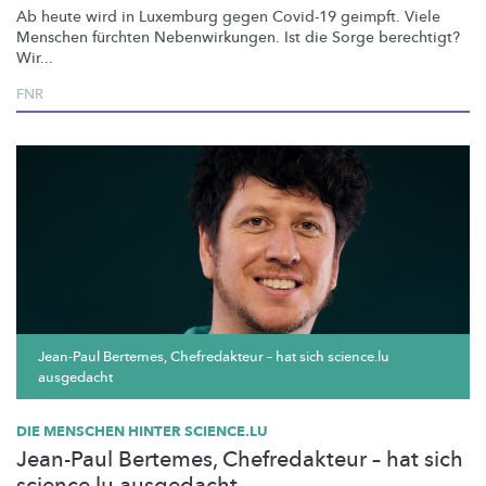
Ab heute wird in Luxemburg gegen Covid-19 geimpft. Viele
Menschen fürchten
Nebenwirkungen.
Ist die Sorge berechtigt?
Wir...
FNR
Jean-Paul Bertemes, Chefredakteur – hat sich science.lu
ausgedacht
DIE MENSCHEN HINTER SCIENCE.LU
Jean-Paul Bertemes, Chefredakteur – hat sich
science.lu ausgedacht