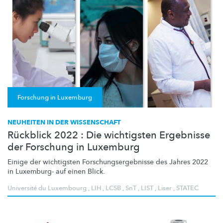
Forschung in Luxemburg
NEUHEITEN IN DER WISSENSCHAFT
Rückblick 2022 : Die wichtigsten Ergebnisse
der Forschung in Luxemburg
Einige der wichtigsten
Forschungsergebnisse
des Jahres 2022
in Luxemburg- auf einen Blick.
Université du Luxembourg
,
LIH
,
LCSB
,
SnT
,
LIST
,
Liser
,
STATEC