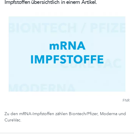
Impfstoffen
übersichtlich
in einem Artikel.
FNR
Zu den mRNA-Impfstoffen zählen Biontech/Pfizer, Moderna und
CureVac.