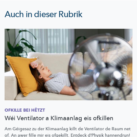
Auch in dieser Rubrik
OFKILLE BEI HËTZT
Wéi Ventilator a Klimaanlag eis ofkillen
Am Géigesaz zu der Klimaanlag killt de Ventilator de Raum net
of. An awer fille mir eis ofgekillt. Entdeck d’Physik hannendrun!