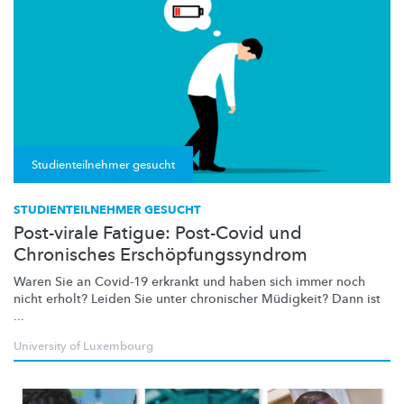
Studienteilnehmer gesucht
STUDIENTEILNEHMER GESUCHT
Post-virale Fatigue: Post-Covid und
Chronisches Erschöpfungssyndrom
Waren Sie an Covid-19 erkrankt und haben sich immer noch
nicht erholt? Leiden Sie unter chronischer Müdigkeit? Dann ist
...
University of Luxembourg