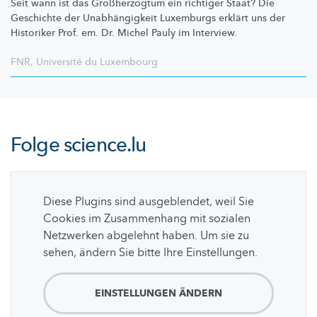
Seit wann ist das
Großherzogtum
ein richtiger Staat? Die
Geschichte der
Unabhängigkeit
Luxemburgs erklärt uns der
Historiker Prof. em. Dr. Michel Pauly im Interview.
FNR
,
Université du Luxembourg
Folge
science.lu
Diese Plugins sind ausgeblendet, weil Sie
Cookies im Zusammenhang mit sozialen
Netzwerken abgelehnt haben. Um sie zu
sehen, ändern Sie bitte Ihre Einstellungen.
EINSTELLUNGEN ÄNDERN