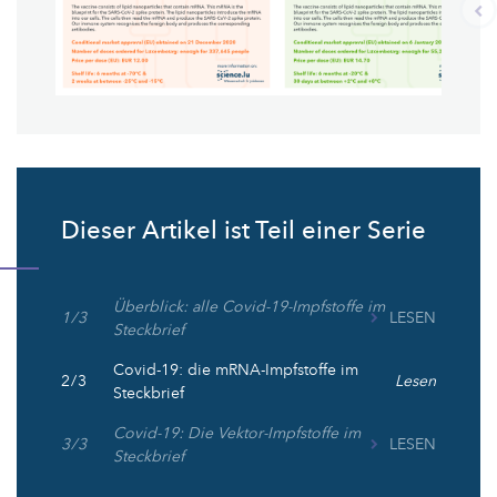
Dieser Artikel ist Teil einer Serie
Überblick: alle Covid-19-Impfstoffe im
1 / 3
LESEN
Steckbrief
Covid-19: die mRNA-Impfstoffe im
2 / 3
Lesen
Steckbrief
Covid-19: Die Vektor-Impfstoffe im
3 / 3
LESEN
Steckbrief