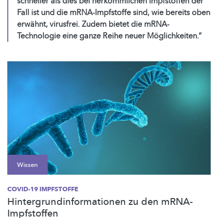
schneller als dies bei herkömmlichen Impfstoffen der
Fall ist und die mRNA-Impfstoffe sind, wie bereits oben
erwähnt, virusfrei. Zudem bietet die mRNA-
Technologie eine ganze Reihe neuer Möglichkeiten.“
Wissen
COVID-19 IMPFSTOFFE
Hintergrundinformationen zu den mRNA-
Impfstoffen