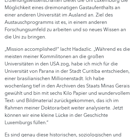
Erziehungswissenschaften bietet die Uni Luxemburg die
Möglichkeit eines dreimonatigen Gastaufenthalts an
einer anderen Universität im Ausland an. Ziel des
Austauschprogramms ist es, in einem anderen
Forschungsumfeld zu arbeiten und so neues Wissen an
die Uni zu bringen.
„Mission accomplished!“ lacht Hadazlic. „Während es die
meisten meiner Kommilitonen an die großen
Universitäten in den USA zog, habe ich mich für die
Universität von Parana in der Stadt Curitiba entschieden,
einer brasilianischen Millionenstadt. Ich habe
wochenlang tief in den Archiven des Staats Minas Gerais
gewühlt und bin mit sechs Kilo Papier und wundervollem
Text- und Bildmaterial zurückgekommen, das ich im
Rahmen meiner Doktorarbeit weiter analysierte. Jetzt
können wir eine kleine Lücke in der Geschichte
Luxemburgs füllen.“
Es sind genau diese historischen, soziologischen und