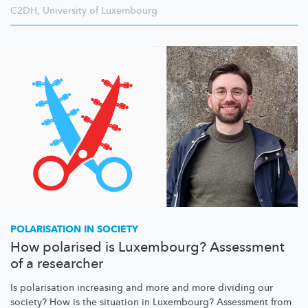
C2DH
,
University of Luxembourg
POLARISATION IN SOCIETY
How polarised is Luxembourg? Assessment
of a researcher
Is polarisation increasing and more and more dividing our
society? How is the situation in Luxembourg? Assessment from