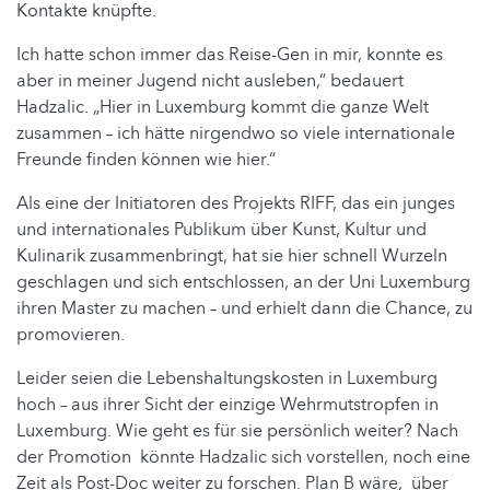
Kontakte knüpfte.
Ich hatte schon immer das Reise-Gen in mir, konnte es
aber in meiner Jugend nicht ausleben,
“ bedauert
Hadzalic. „
Hier in Luxemburg kommt die ganze Welt
zusammen – ich hätte nirgendwo so viele internationale
Freunde finden können wie hier
.“
Als eine der Initiatoren des Projekts RIFF, das ein junges
und internationales Publikum über Kunst, Kultur und
Kulinarik zusammenbringt, hat sie hier schnell Wurzeln
geschlagen und sich entschlossen, an der Uni Luxemburg
ihren Master zu machen – und erhielt dann die Chance, zu
promovieren.
Leider seien die Lebenshaltungskosten in Luxemburg
hoch – aus ihrer Sicht der einzige Wehrmutstropfen in
Luxemburg. Wie geht es für sie persönlich weiter? Nach
der Promotion könnte Hadzalic sich vorstellen, noch eine
Zeit als Post-Doc weiter zu forschen. Plan B wäre, über