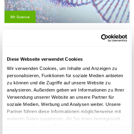
Mr Science
GENETIK
Kënnen DNA-Tester eis soen, wou mir
hierkommen?
Kann ee mat engem DNA-Test erausfannen, wou seng Vireltere
Diese Webseite verwendet Cookies
gewunnt hunn?
Wir verwenden Cookies, um Inhalte und Anzeigen zu
FNR
personalisieren, Funktionen für soziale Medien anbieten
zu können und die Zugriffe auf unsere Website zu
analysieren. Außerdem geben wir Informationen zu Ihrer
Verwendung unserer Website an unsere Partner für
soziale Medien, Werbung und Analysen weiter. Unsere
Partner führen diese Informationen möglicherweise mit
weiteren Daten zusammen, die Sie ihnen bereitgestellt
haben oder die sie im Rahmen Ihrer Nutzung der Dienste
gesammelt haben.