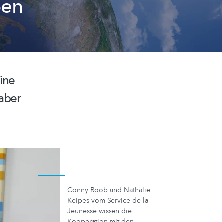
ben
ine
 aber
Conny Roob und Nathalie
Keipes vom Service de la
Jeunesse wissen die
Kooperation mit den