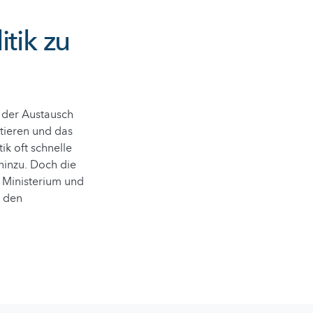
tik zu
t der Austausch
tieren und das
tik oft schnelle
 hinzu. Doch die
s Ministerium und
i den