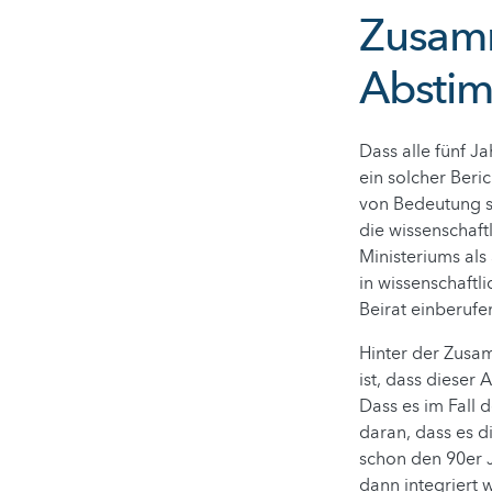
Zusamm
Absti
Dass alle fünf J
ein solcher Beri
von Bedeutung s
die wissenschaft
Ministeriums als
in wissenschaftl
Beirat einberufe
Hinter der Zusa
ist, dass dieser
Dass es im Fall d
daran, dass es 
schon den 90er 
dann integriert