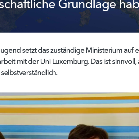
schaftliche Grundlage ha
Jugend setzt das zuständige Ministerium auf e
rbeit
mit der Uni Luxemburg. Das ist sinnvoll,
s
selbstverständlich.