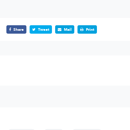
Share
Tweet
Mail
Print