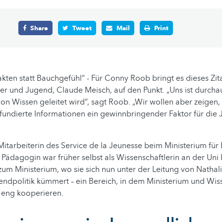
Share
Tweet
Mail
Print
kten statt Bauchgefühl“ - Für Conny Roob bringt es dieses Zita
der und Jugend, Claude Meisch, auf den Punkt. „Uns ist durcha
 von Wissen geleitet wird“, sagt Roob. „Wir wollen aber zeigen,
 fundierte Informationen ein gewinnbringender Faktor für die 
itarbeiterin des Service de la Jeunesse beim Ministerium für 
Pädagogin war früher selbst als Wissenschaftlerin an der Uni
um Ministerium, wo sie sich nun unter der Leitung von Nathal
ndpolitik kümmert – ein Bereich, in dem Ministerium und Wis
 eng kooperieren.