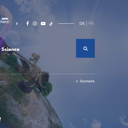
DE
FR
 Science
Startseite
e