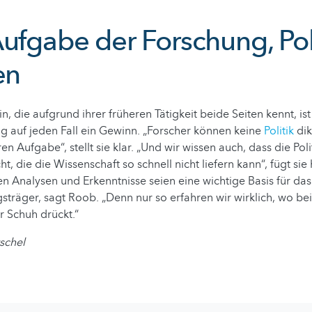
ufgabe der Forschung, Poli
en
n, die aufgrund ihrer früheren Tätigkeit beide Seiten kennt, is
g auf jeden Fall ein Gewinn. „Forscher können keine
Politik
dik
ren Aufgabe“, stellt sie klar. „Und wir wissen auch, dass die Poli
, die die Wissenschaft so schnell nicht liefern kann“, fügt sie
en Analysen und Erkenntnisse seien eine wichtige Basis für da
sträger, sagt Roob. „Denn nur so erfahren wir wirklich, wo be
 Schuh drückt.“
schel