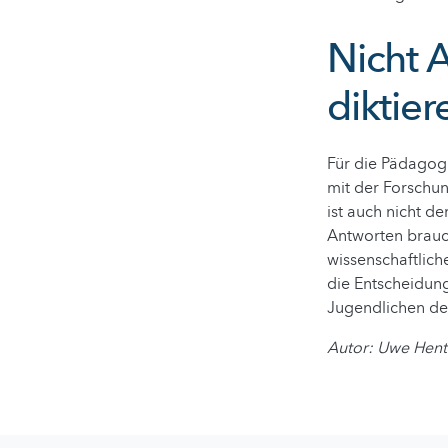
Nicht A
diktier
Für die Pädagogi
mit der Forschun
ist auch nicht de
Antworten braucht
wissenschaftlich
die Entscheidung
Jugendlichen der
Autor: Uwe Hent