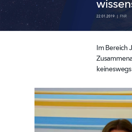
wissen
22.01.2019
|
FNR
Im Bereich 
Zusammena
keinesweg