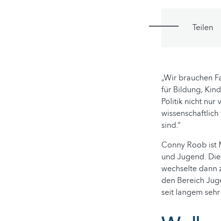
Teilen
„Wir brauchen Fa
für Bildung, Kin
Politik nicht nur
wissenschaftlich
sind.“
Conny Roob ist M
und Jugend. Die 
wechselte dann z
den Bereich Juge
seit langem sehr