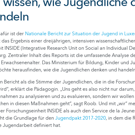
 wissen, wie Jugendliche
ndeln
afür ist der
Nationale Bericht zur Situation der Jugend in Lu
t das Ergebnis einer dreijährigen, intensiven wissenschaftliche
t INSIDE (Integrative Research Unit on Social an Individual 
g. Zentraler Inhalt des Reports ist die umfassende Analyse 
Erwachsenenalter. Das Ministerium für Bildung, Kinder und J
chte herausfinden, wie die Jugendlichen denken und handel
n Bericht als die Stimme der Jugendlichen, die in die Forschu
“, erklärt die Pädagogin. „Uns geht es also nicht nur darum, 
nahmen zu analysieren und zu evaluieren, sondern wir wollen
chen in diesen Maßnahmen geht“, sagt Roob. Und mit „wir“ me
der Forschungseinheit INSIDE als auch den Service de la Jeunes
ht die Grundlage für den
Jugendpakt 2017-2020
, in dem die 
ie Jugendarbeit definiert hat.