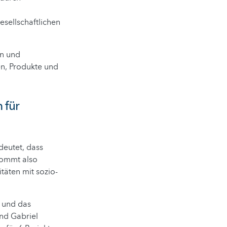
esellschaftlichen
en und
n, Produkte und
 für
eutet, dass
kommt also
täten mit sozio-
 und das
nd Gabriel