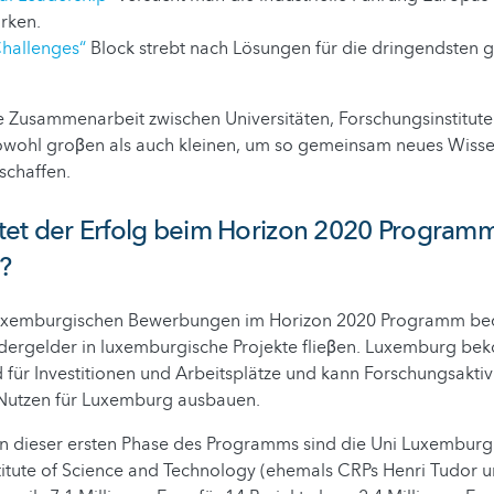
ärken.
Challenges“
Block strebt nach Lösungen für die dringendsten g
e Zusammenarbeit zwischen Universitäten, Forschungsinstitut
wohl groβen als auch kleinen, um so gemeinsam neues Wisse
schaffen.
et der Erfolg beim Horizon 2020 Programm
?
luxemburgischen Bewerbungen im Horizon 2020 Programm bed
dergelder in luxemburgische Projekte flieβen. Luxemburg be
d für Investitionen und Arbeitsplätze und kann Forschungsaktivi
utzen für Luxemburg ausbauen.
n dieser ersten Phase des Programms sind die Uni Luxemburg
itute of Science and Technology (ehemals CRPs Henri Tudor u