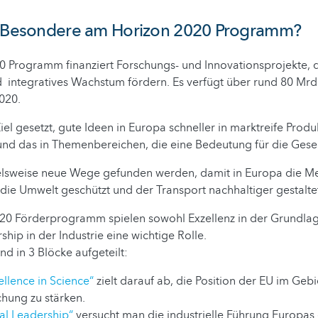
s Besondere am Horizon 2020 Programm?
 Programm finanziert Forschungs- und Innovationsprojekte, di
 integratives Wachstum fördern. Es verfügt über rund 80 Mrd.
020.
iel gesetzt, gute Ideen in Europa schneller in marktreife Produ
nd das in Themenbereichen, die eine Bedeutung für die Gese
ielsweise neue Wege gefunden werden, damit in Europa die M
die Umwelt geschützt und der Transport nachhaltiger gestaltet
20 Förderprogramm spielen sowohl Exzellenz in der Grundla
hip in der Industrie eine wichtige Rolle.
ind in 3 Blöcke aufgeteilt:
ellence in Science“
zielt darauf ab, die Position der EU im Gebi
hung zu stärken.
ial Leadership“
versucht man die industrielle Führung Europas