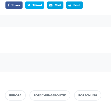
Share
Tweet
Mail
Print
EUROPA
FORSCHUNGSPOLITIK
FORSCHUNG