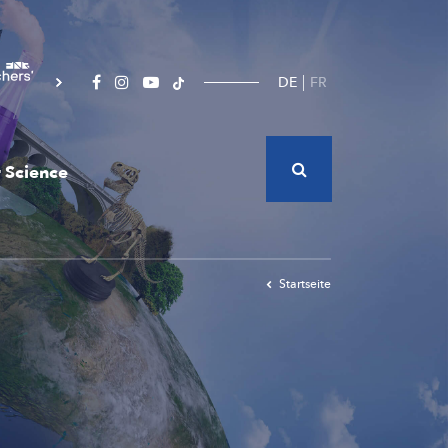
DE
FR
 Science
Startseite