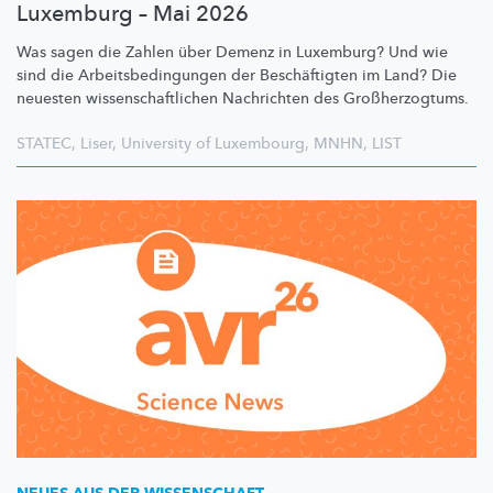
Luxemburg – Mai 2026
Was sagen die Zahlen über Demenz in Luxemburg? Und wie
sind die
Arbeitsbedingungen
der
Beschäftigten
im Land? Die
neuesten
wissenschaftlichen
Nachrichten des
Großherzogtums.
STATEC
,
Liser
,
University of Luxembourg
,
MNHN
,
LIST