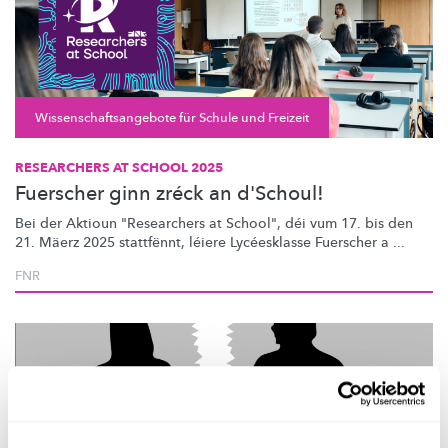
Wissenschaftsangebote für Schule und Freizeit
RESEARCHERS AT SCHOOL 2025
Fuerscher ginn zréck an d'Schoul!
Bei der Aktioun "Researchers at School", déi vum 17. bis den
21. Mäerz 2025 stattfënnt, léiere Lycéesklasse Fuerscher a ...
FNR