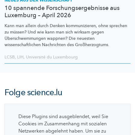
NEUES AUS DER WISSENSCHAFT
10 spannende Forschungsergebnisse aus
Luxemburg – April 2026
Kann man allein durch Denken
kommunizieren,
ohne sprechen
zu müssen? Und wie kann man sich wirksam gegen
Überschwemmungen
wappnen? Die neuesten
wissenschaftlichen
Nachrichten des
Großherzogtums.
LCSB
,
LIH
,
Université du Luxembourg
Folge
science.lu
Diese Plugins sind ausgeblendet, weil Sie
Cookies im Zusammenhang mit sozialen
Netzwerken abgelehnt haben. Um sie zu