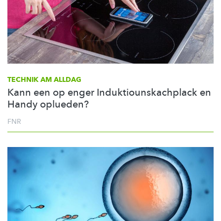
TECHNIK AM ALLDAG
Kann een op enger Induktiounskachplack en
Handy oplueden?
FNR