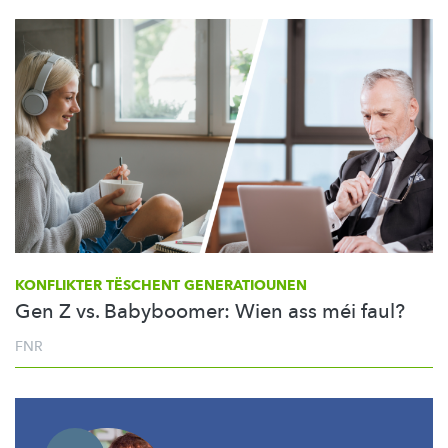
KONFLIKTER TËSCHENT GENERATIOUNEN
Gen Z vs. Babyboomer: Wien ass méi faul?
FNR