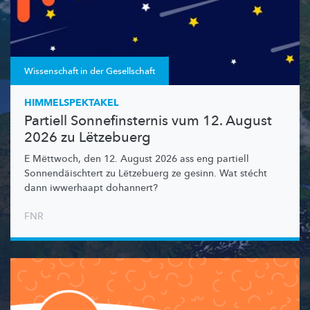
Wissenschaft in der Gesellschaft
HIMMELSPEKTAKEL
Partiell Sonnefinsternis vum 12. August
2026 zu Lëtzebuerg
E Mëttwoch, den 12. August 2026 ass eng partiell
Sonnendäischtert
zu Lëtzebuerg ze gesinn. Wat stécht
dann iwwerhaapt dohannert?
FNR