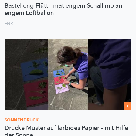
Bastel eng Flütt - mat engem Schallimo an
engem Loftballon
FNR
SONNENDRUCK
Drucke Muster auf farbiges Papier – mit Hilfe
der Sonne