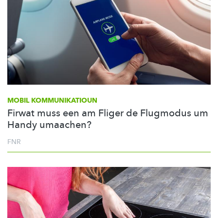
MOBIL
KOMMUNIKATIOUN
Firwat muss een am Fliger de Flugmodus um
Handy umaachen?
FNR