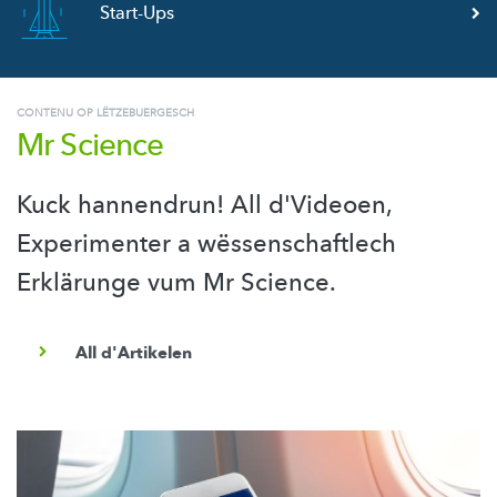
Start-Ups
CONTENU OP LËTZEBUERGESCH
Mr Science
Kuck hannendrun! All d'Videoen,
Experimenter a wëssenschaftlech
Erklärunge vum Mr Science.
All d'Artikelen