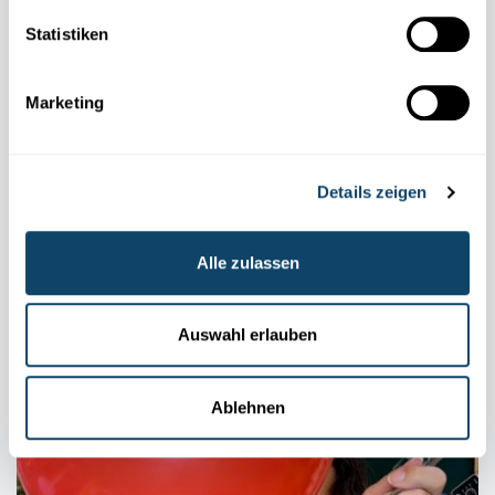
Statistiken
Marketing
Details zeigen
Alle zulassen
GEHEIMSCHRIFT
Enthülle eine unsichtbare Nachricht – mithilfe
Auswahl erlauben
von Kurkuma
FNR
Ablehnen