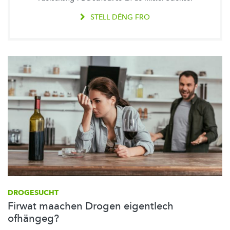
STELL DÉNG FRO
DROGESUCHT
Firwat maachen Drogen eigentlech
ofhängeg?