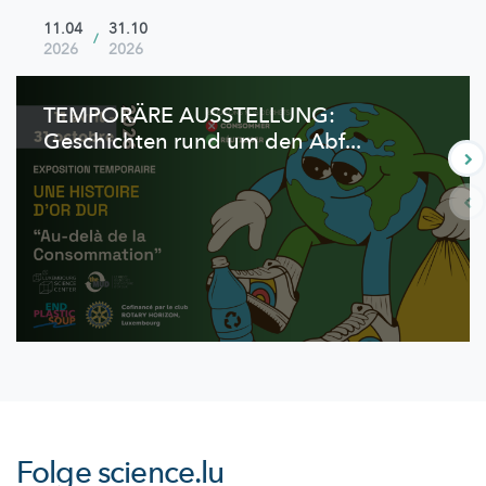
11.04
31.10
/
2026
2026
TEMPORÄRE AUSSTELLUNG:
Geschichten rund um den Abf...
Folge
science.lu