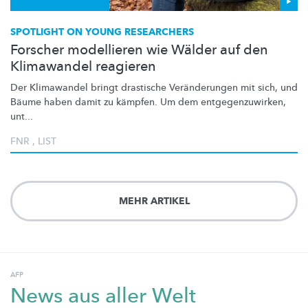
SPOTLIGHT ON YOUNG RESEARCHERS
Forscher modellieren wie Wälder auf den
Klimawandel reagieren
Der Klimawandel bringt drastische
Veränderungen
mit sich, und
Bäume haben damit zu kämpfen. Um dem
entgegenzuwirken,
unt...
FNR
,
LIST
MEHR ARTIKEL
AFP
News aus aller Welt