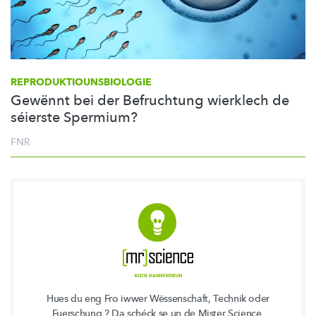
REPRODUKTIOUNSBIOLOGIE
Gewënnt bei der Befruchtung wierklech de
séierste Spermium?
FNR
Hues du eng Fro iwwer Wëssenschaft, Technik oder
Fuerschung ? Da schéck se un de Mister Science.