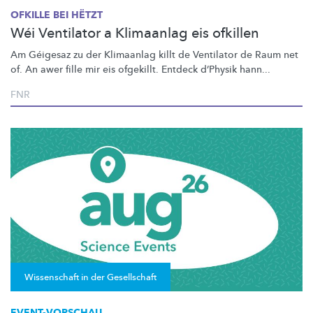
OFKILLE BEI HËTZT
Wéi Ventilator a Klimaanlag eis ofkillen
Am Géigesaz zu der Klimaanlag killt de Ventilator de Raum net
of. An awer fille mir eis ofgekillt. Entdeck d’Physik hann...
FNR
Wissenschaft in der Gesellschaft
EVENT-VORSCHAU