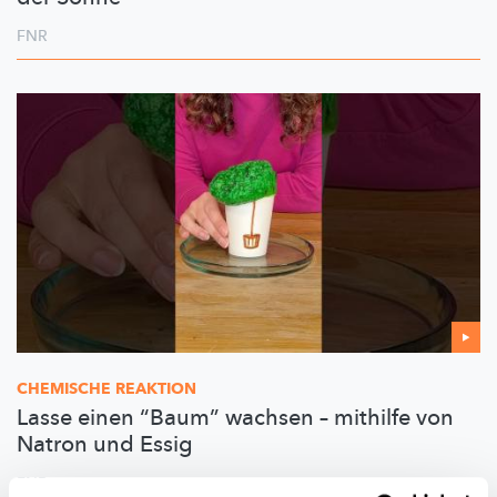
FNR
CHEMISCHE REAKTION
Lasse einen “Baum” wachsen – mithilfe von
Natron und Essig
FNR